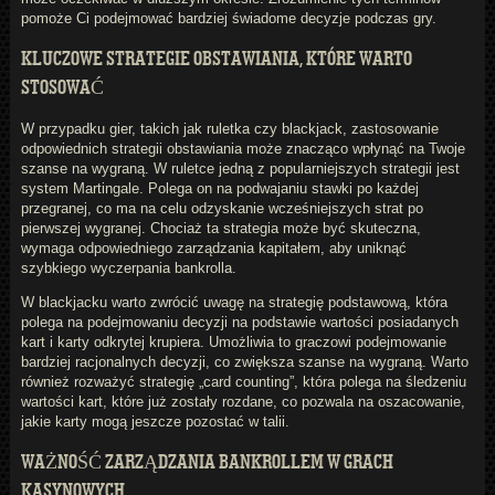
pomoże Ci podejmować bardziej świadome decyzje podczas gry.
KLUCZOWE STRATEGIE OBSTAWIANIA, KTÓRE WARTO
STOSOWAĆ
W przypadku gier, takich jak ruletka czy blackjack, zastosowanie
odpowiednich strategii obstawiania może znacząco wpłynąć na Twoje
szanse na wygraną. W ruletce jedną z popularniejszych strategii jest
system Martingale. Polega on na podwajaniu stawki po każdej
przegranej, co ma na celu odzyskanie wcześniejszych strat po
pierwszej wygranej. Chociaż ta strategia może być skuteczna,
wymaga odpowiedniego zarządzania kapitałem, aby uniknąć
szybkiego wyczerpania bankrolla.
W blackjacku warto zwrócić uwagę na strategię podstawową, która
polega na podejmowaniu decyzji na podstawie wartości posiadanych
kart i karty odkrytej krupiera. Umożliwia to graczowi podejmowanie
bardziej racjonalnych decyzji, co zwiększa szanse na wygraną. Warto
również rozważyć strategię „card counting”, która polega na śledzeniu
wartości kart, które już zostały rozdane, co pozwala na oszacowanie,
jakie karty mogą jeszcze pozostać w talii.
WAŻNOŚĆ ZARZĄDZANIA BANKROLLEM W GRACH
KASYNOWYCH