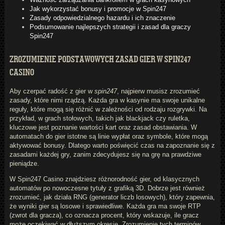
Jak wykorzystać bonusy i promocje w Spin247
Zasady odpowiedzialnego hazardu i ich znaczenie
Podsumowanie najlepszych strategii i zasad dla graczy
Spin247
ZROZUMIENIE PODSTAWOWYCH ZASAD GIER W SPIN247
CASINO
Aby czerpać radość z gier w
spin247
, najpierw musisz zrozumieć
zasady, które nimi rządzą. Każda gra w kasynie ma swoje unikalne
reguły, które mogą się różnić w zależności od rodzaju rozgrywki. Na
przykład, w grach stołowych, takich jak blackjack czy ruletka,
kluczowe jest poznanie wartości kart oraz zasad obstawiania. W
automatach do gier istotne są linie wypłat oraz symbole, które mogą
aktywować bonusy. Dlatego warto poświęcić czas na zapoznanie się z
zasadami każdej gry, zanim zdecydujesz się na grę na prawdziwe
pieniądze.
W Spin247 Casino znajdziesz różnorodność gier, od klasycznych
automatów po nowoczesne tytuły z grafiką 3D. Dobrze jest również
zrozumieć, jak działa RNG (generator liczb losowych), który zapewnia,
że wyniki gier są losowe i sprawiedliwe. Każda gra ma swoje RTP
(zwrot dla gracza), co oznacza procent, który wskazuje, ile gracz
może oczekiwać w dłuższym okresie. Zrozumienie tych terminów