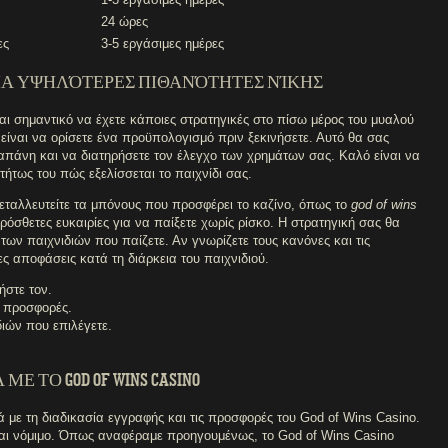
24 ώρες
ες
3-5 εργάσιμες ημέρες
ΓΙΑ ΥΨΗΛΌΤΕΡΕΣ ΠΙΘΑΝΌΤΗΤΕΣ ΝΊΚΗΣ
ναι σημαντικό να έχετε κάποιες στρατηγικές στο πίσω μέρος του μυαλού
 είναι να ορίσετε ένα προϋπολογισμό πριν ξεκινήσετε. Αυτό θα σας
απάνη και να διατηρήσετε τον έλεγχο των χρημάτων σας. Καλό είναι να
ήτως του πώς εξελίσσεται το παιχνίδι σας.
εταλλευτείτε τα μπόνους που προσφέρει το καζίνο, όπως το
god of wins
όσθετες ευκαιρίες για να παίξετε χωρίς ρίσκο. Η στρατηγική σας θα
των παιχνιδιών που παίζετε. Αν γνωρίζετε τους κανόνες και τις
ς αποφάσεις κατά τη διάρκεια του παιχνιδιού.
ήστε τον.
ς προσφορές.
ιών που επιλέγετε.
 ΤΟ GOD OF WINS CASINO
ά με τη διαδικασία εγγραφής και τις προσφορές του God of Wins Casino.
ίναι νόμιμο. Όπως αναφέραμε προηγουμένως, το God of Wins Casino