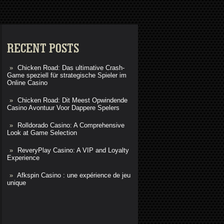
RECENT POSTS
Chicken Road: Das ultimative Crash-
Game speziell für strategische Spieler im
Online Casino
Chicken Road: Dit Meest Opwindende
Casino Avontuur Voor Dappere Spelers
Rolldorado Casino: A Comprehensive
Look at Game Selection
ReveryPlay Casino: A VIP and Loyalty
Experience
Afkspin Casino : une expérience de jeu
unique