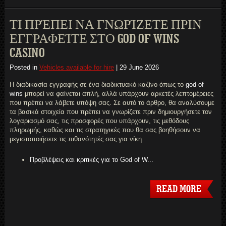
ΤΙ ΠΡΈΠΕΙ ΝΑ ΓΝΩΡΊΖΕΤΕ ΠΡΙΝ
ΕΓΓΡΑΦΕΊΤΕ ΣΤΟ GOD OF WINS
CASINO
Posted in
Vehicles available for hire
|
29 June 2026
Η διαδικασία εγγραφής σε ένα διαδικτυακό καζίνο όπως το
god of
wins
μπορεί να φαίνεται απλή, αλλά υπάρχουν αρκετές λεπτομέρειες
που πρέπει να λάβετε υπόψη σας. Σε αυτό το άρθρο, θα αναλύσουμε
τα βασικά στοιχεία που πρέπει να γνωρίζετε πριν δημιουργήσετε τον
λογαριασμό σας, τις προσφορές που υπάρχουν, τις μεθόδους
πληρωμής, καθώς και τις στρατηγικές που θα σας βοηθήσουν να
μεγιστοποιήσετε τις πιθανότητές σας για νίκη.
Προβλέψεις και κριτικές για το God of W...
READ MORE