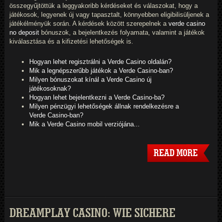
összegyűjtöttük a leggyakoribb kérdéseket és válaszokat, hogy a
játékosok, legyenek új vagy tapasztalt, könnyebben eligibilisüljenek a
játékélményük során. A kérdések között szerepelnek a
verde casino
no deposit
bónuszok, a bejelentkezés folyamata, valamint a játékok
kiválasztása és a kifizetési lehetőségek is.
Hogyan lehet regisztrálni a Verde Casino oldalán?
Mik a legnépszerűbb játékok a Verde Casino-ban?
Milyen bónuszokat kínál a Verde Casino új
játékosoknak?
Hogyan lehet bejelentkezni a Verde Casino-ba?
Milyen pénzügyi lehetőségek állnak rendelkezésre a
Verde Casino-ban?
Mik a Verde Casino mobil verziójána...
READ MORE
DREAMPLAY CASINO: WIE SICHERE