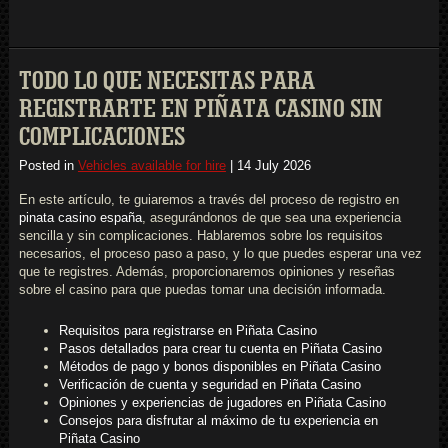
TODO LO QUE NECESITAS PARA
REGISTRARTE EN PIÑATA CASINO SIN
COMPLICACIONES
Posted in
Vehicles available for hire
|
14 July 2026
En este artículo, te guiaremos a través del proceso de registro en
pinata casino españa
, asegurándonos de que sea una experiencia
sencilla y sin complicaciones. Hablaremos sobre los requisitos
necesarios, el proceso paso a paso, y lo que puedes esperar una vez
que te registres. Además, proporcionaremos opiniones y reseñas
sobre el casino para que puedas tomar una decisión informada.
Requisitos para registrarse en Piñata Casino
Pasos detallados para crear tu cuenta en Piñata Casino
Métodos de pago y bonos disponibles en Piñata Casino
Verificación de cuenta y seguridad en Piñata Casino
Opiniones y experiencias de jugadores en Piñata Casino
Consejos para disfrutar al máximo de tu experiencia en
Piñata Casino