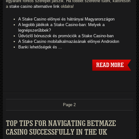
egyaránt fontos szerepet játszik. Ha többet szeretne tudni, kattintson
a
stake casino alternative link
oldalra!
A Stake Casino előnyei és hátrányai Magyarországon
A legjobb játékok a Stake Casino-ban: Melyek a
legnépszerűbbek?
Üdvözlő bónuszok és promóciók a Stake Casino-ban
A Stake Casino mobilalkalmazásának előnyei Androidon
Banki lehetőségek és ...
READ MORE
Page 2
TOP TIPS FOR NAVIGATING BETMAZE
CASINO SUCCESSFULLY IN THE UK