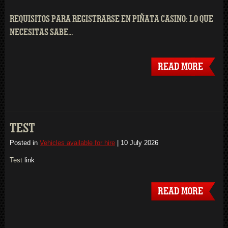
REQUISITOS PARA REGISTRARSE EN PIÑATA CASINO: LO QUE
NECESITAS SABE...
READ MORE
TEST
Posted in
Vehicles available for hire
|
10 July 2026
Test
link
READ MORE