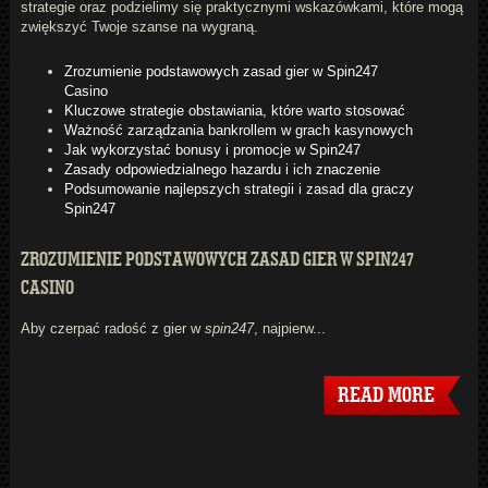
strategie oraz podzielimy się praktycznymi wskazówkami, które mogą
zwiększyć Twoje szanse na wygraną.
Zrozumienie podstawowych zasad gier w Spin247
Casino
Kluczowe strategie obstawiania, które warto stosować
Ważność zarządzania bankrollem w grach kasynowych
Jak wykorzystać bonusy i promocje w Spin247
Zasady odpowiedzialnego hazardu i ich znaczenie
Podsumowanie najlepszych strategii i zasad dla graczy
Spin247
ZROZUMIENIE PODSTAWOWYCH ZASAD GIER W SPIN247
CASINO
Aby czerpać radość z gier w
spin247
, najpierw...
READ MORE