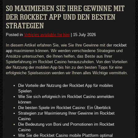
SO MAXIMIEREN SIE IHRE GEWINNE MIT
DER ROCKBET APP UND DEN BESTEN
STRATEGIEN
Posted in
Vehicles available for hire
|
15 July 2026
In diesem Artikel erfahren Sie, wie Sie Ihre Gewinne mit der
rockbet
app
maximieren können. Wir werden verschiedene Strategien und
Ansätze untersuchen, die Ihnen helfen, das Beste aus Ihrer
Spielerfahrung im Rockbet Casino herauszuholen. Von den Vorteilen
der Nutzung der mobilen App bis hin zu den besten Tipps für eine
erfolgreiche Spielsession werden wir Ihnen alles Wichtige vermitteln.
Die Vorteile der Nutzung der Rockbet App für mobiles
Spielen
Wie Sie sich erfolgreich im Rockbet Casino anmelden
können
Die besten Spiele im Rockbet Casino: Ein Überblick
Strategien zur Maximierung Ihrer Gewinne im Rockbet
Casino
Die Bedeutung von Boni und Promotionen im Rockbet
Casino
Wie Sie die Rockbet Casino mobile Plattform optimal