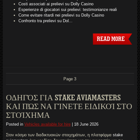
Costi associati ai prelievi su Dolly Casino
Esperienze di giocatori sui prelievi: testimonianze reali
Come evitare ritardi nei prelievi su Dolly Casino
Confronto tra prelievi su Dol...
READ MORE
Page 3
ΟΔΗΓΌΣ ΓΙΑ STAKE AVIAMASTERS
ΚΑΙ ΠΏΣ ΝΑ ΓΊΝΕΤΕ ΕΙΔΙΚΟΊ ΣΤΟ
ΣΤΟΊΧΗΜΑ
Posted in
Vehicles available for hire
|
18 June 2026
Στον κόσμο των διαδικτυακών στοιχημάτων, η πλατφόρμα
stake