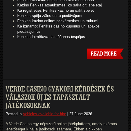
Kazino Fenikss atsauksmes: ko saka citi spēlētāji
Kā reģistrēties Fenikss kazino un sākt spēlēt
Fenikss spēļu zāles un to piedāvājumi
Fenikss kazino online: priekšrocības un trūkumi
Kā izmantot Fenikss casino kuponus un labākos
piedāvājumus
Fenikss laimētava: laimēšanas iespējas ...
READ MORE
VERDE CASINO GYAKORI KÉRDÉSEK ÉS
VÁLASZOK ÚJ ÉS TAPASZTALT
JÁTÉKOSOKNAK
Posted in
Vehicles available for hire
|
27 June 2026
A Verde Casino egy népszerű online játékplatform, amely számos
lehetőséget kínál a játékosok számára. Ebben a cikkben