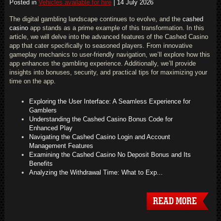
Posted in
Vehicles available for hire
|
14 July 2026
The digital gambling landscape continues to evolve, and the
cashed
casino
app stands as a prime example of this transformation. In this
article, we will delve into the advanced features of the Cashed Casino
app that cater specifically to seasoned players. From innovative
gameplay mechanics to user-friendly navigation, we’ll explore how this
app enhances the gambling experience. Additionally, we’ll provide
insights into bonuses, security, and practical tips for maximizing your
time on the app.
Exploring the User Interface: A Seamless Experience for
Gamblers
Understanding the Cashed Casino Bonus Code for
Enhanced Play
Navigating the Cashed Casino Login and Account
Management Features
Examining the Cashed Casino No Deposit Bonus and Its
Benefits
Analyzing the Withdrawal Time: What to Exp...
READ MORE