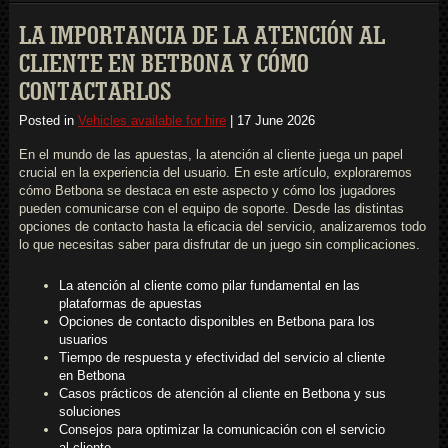
LA IMPORTANCIA DE LA ATENCIÓN AL
CLIENTE EN BETBONA Y CÓMO
CONTACTARLOS
Posted in
Vehicles available for hire
|
17 June 2026
En el mundo de las apuestas, la atención al cliente juega un papel
crucial en la experiencia del usuario. En este artículo, exploraremos
cómo Betbona se destaca en este aspecto y cómo los jugadores
pueden comunicarse con el equipo de soporte. Desde las distintas
opciones de contacto hasta la eficacia del servicio, analizaremos todo
lo que necesitas saber para disfrutar de un juego sin complicaciones.
La atención al cliente como pilar fundamental en las
plataformas de apuestas
Opciones de contacto disponibles en Betbona para los
usuarios
Tiempo de respuesta y efectividad del servicio al cliente
en Betbona
Casos prácticos de atención al cliente en Betbona y sus
soluciones
Consejos para optimizar la comunicación con el servicio
al cliente