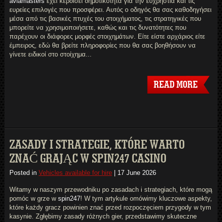
aviamasters
έχει κερδίσει δημοτικότητα για την ευχρηστία και τις
ευρείες επιλογές που προσφέρει. Αυτός ο οδηγός θα σας καθοδηγήσει
μέσα από τις βασικές πτυχές του στοιχήματος, τις στρατηγικές που
μπορείτε να χρησιμοποιήσετε, καθώς και τις δυνατότητες που
παρέχουν οι διάφορες μορφές στοιχημάτων. Είτε είστε αρχάριος είτε
έμπειρος, εδώ θα βρείτε πληροφορίες που θα σας βοηθήσουν να
γίνετε ειδικοί στο στοίχημα...
READ MORE
ZASADY I STRATEGIE, KTÓRE WARTO
ZNAĆ GRAJĄC W SPIN247 CASINO
Posted in
Vehicles available for hire
|
17 June 2026
Witamy w naszym przewodniku po zasadach i strategiach, które mogą
pomóc w grze w
spin247
! W tym artykule omówimy kluczowe aspekty,
które każdy gracz powinien znać przed rozpoczęciem przygody w tym
kasynie. Zgłębimy zasady różnych gier, przedstawimy skuteczne