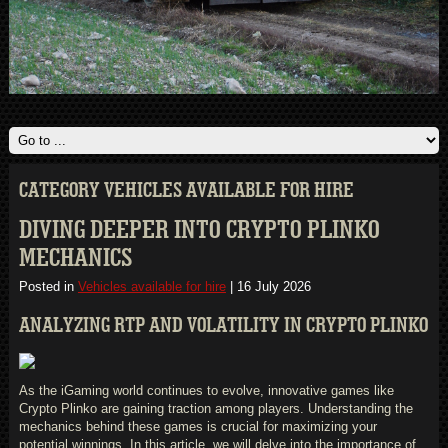
CATEGORY VEHICLES AVAILABLE FOR HIRE
DIVING DEEPER INTO CRYPTO PLINKO
MECHANICS
Posted in
Vehicles available for hire
|
16 July 2026
ANALYZING RTP AND VOLATILITY IN CRYPTO PLINKO
As the iGaming world continues to evolve, innovative games like
Crypto Plinko are gaining traction among players. Understanding the
mechanics behind these games is crucial for maximizing your
potential winnings. In this article, we will delve into the importance of