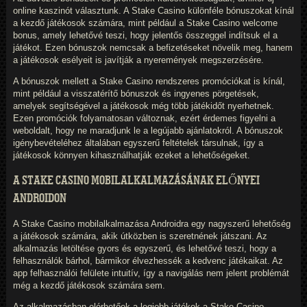
online kaszinót választunk. A Stake Casino különféle bónuszokat kínál
a kezdő játékosok számára, mint például a Stake Casino welcome
bonus, amely lehetővé teszi, hogy jelentős összeggel indítsuk el a
játékot. Ezen bónuszok nemcsak a befizetéseket növelik meg, hanem
a játékosok esélyeit is javítják a nyeremények megszerzésére.
A bónuszok mellett a Stake Casino rendszeres promóciókat is kínál,
mint például a visszatérítő bónuszok és ingyenes pörgetések,
amelyek segítségével a játékosok még több játékidőt nyerhetnek.
Ezen promóciók folyamatosan változnak, ezért érdemes figyelni a
weboldalt, hogy ne maradjunk le a legújabb ajánlatokról. A bónuszok
igénybevételéhez általában egyszerű feltételek társulnak, így a
játékosok könnyen kihasználhatják ezeket a lehetőségeket.
A STAKE CASINO MOBILALKALMAZÁSÁNAK ELŐNYEI
ANDROIDON
A Stake Casino mobilalkalmazása Androidra egy nagyszerű lehetőség
a játékosok számára, akik útközben is szeretnének játszani. Az
alkalmazás letöltése gyors és egyszerű, és lehetővé teszi, hogy a
felhasználók bárhol, bármikor élvezhessék a kedvenc játékaikat. Az
app felhasználói felülete intuitív, így a navigálás nem jelent problémát
még a kezdő játékosok számára sem.
Az alkalmazásban elérhetőek a legjobb játékok a Stake Casino