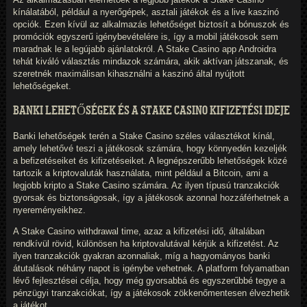
kínálatából, például a nyerőgépek, asztali játékok és a live kaszinó
opciók. Ezen kívül az alkalmazás lehetőséget biztosít a bónuszok és
promóciók egyszerű igénybevételére is, így a mobil játékosok sem
maradnak le a legújabb ajánlatokról. A Stake Casino app Androidra
tehát kiváló választás mindazok számára, akik aktívan játszanak, és
szeretnék maximálisan kihasználni a kaszinó által nyújtott
lehetőségeket.
BANKI LEHETŐSÉGEK ÉS A STAKE CASINO KIFIZETÉSI IDEJE
Banki lehetőségek terén a Stake Casino széles választékot kínál,
amely lehetővé teszi a játékosok számára, hogy könnyedén kezeljék
a befizetéseiket és kifizetéseiket. A legnépszerűbb lehetőségek közé
tartozik a kriptovaluták használata, mint például a Bitcoin, ami a
legjobb kripto a Stake Casino számára. Az ilyen típusú tranzakciók
gyorsak és biztonságosak, így a játékosok azonnal hozzáférhetnek a
nyereményeikhez.
A Stake Casino withdrawal time, azaz a kifizetési idő, általában
rendkívül rövid, különösen ha kriptovalutával kérjük a kifizetést. Az
ilyen tranzakciók gyakran azonnaliak, míg a hagyományos banki
átutalások néhány napot is igénybe vehetnek. A platform folyamatban
lévő fejlesztései célja, hogy még gyorsabbá és egyszerűbbé tegye a
pénzügyi tranzakciókat, így a játékosok zökkenőmentesen élvezhetik
a játékot.