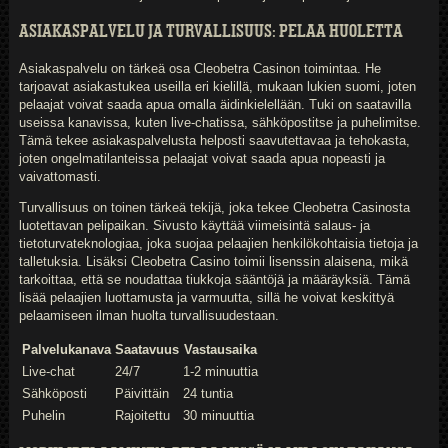
ASIAKASPALVELU JA TURVALLISUUS: PELAA HUOLETTA
Asiakaspalvelu on tärkeä osa Cleobetra Casinon toimintaa. He
tarjoavat asiakastukea useilla eri kielillä, mukaan lukien suomi, joten
pelaajat voivat saada apua omalla äidinkielellään. Tuki on saatavilla
useissa kanavissa, kuten live-chatissa, sähköpostitse ja puhelimitse.
Tämä tekee asiakaspalvelusta helposti saavutettavaa ja tehokasta,
joten ongelmatilanteissa pelaajat voivat saada apua nopeasti ja
vaivattomasti.
Turvallisuus on toinen tärkeä tekijä, joka tekee Cleobetra Casinosta
luotettavan pelipaikan. Sivusto käyttää viimeisintä salaus- ja
tietoturvateknologiaa, joka suojaa pelaajien henkilökohtaisia tietoja ja
talletuksia. Lisäksi Cleobetra Casino toimii lisenssin alaisena, mikä
tarkoittaa, että se noudattaa tiukkoja sääntöjä ja määräyksiä. Tämä
lisää pelaajien luottamusta ja varmuutta, sillä he voivat keskittyä
pelaamiseen ilman huolta turvallisuudestaan.
Palvelukanava
Saatavuus
Vastausaika
Live-chat
24/7
1-2 minuuttia
Sähköposti
Päivittäin
24 tuntia
Puhelin
Rajoitettu
30 minuuttia