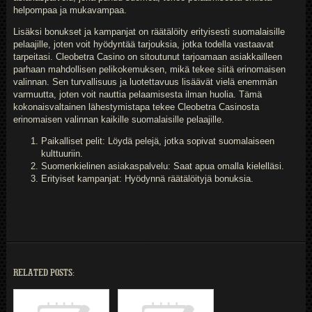
helpompaa ja mukavampaa.
Lisäksi bonukset ja kampanjat on räätälöity erityisesti suomalaisille
pelaajille, joten voit hyödyntää tarjouksia, jotka todella vastaavat
tarpeitasi. Cleobetra Casino on sitoutunut tarjoamaan asiakkailleen
parhaan mahdollisen pelikokemuksen, mikä tekee siitä erinomaisen
valinnan. Sen turvallisuus ja luotettavuus lisäävät vielä enemmän
varmuutta, joten voit nauttia pelaamisesta ilman huolia. Tämä
kokonaisvaltainen lähestymistapa tekee Cleobetra Casinosta
erinomaisen valinnan kaikille suomalaisille pelaajille.
Paikalliset pelit: Löydä pelejä, jotka sopivat suomalaiseen
kulttuuriin.
Suomenkielinen asiakaspalvelu: Saat apua omalla kielelläsi.
Erityiset kampanjat: Hyödynnä räätälöityjä bonuksia.
RELATED POSTS: