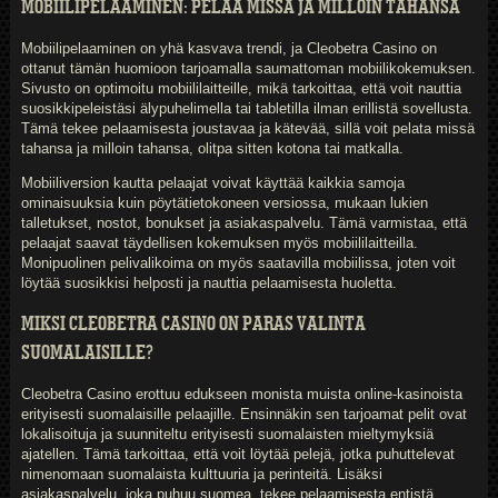
MOBIILIPELAAMINEN: PELAA MISSÄ JA MILLOIN TAHANSA
Mobiilipelaaminen on yhä kasvava trendi, ja Cleobetra Casino on
ottanut tämän huomioon tarjoamalla saumattoman mobiilikokemuksen.
Sivusto on optimoitu mobiililaitteille, mikä tarkoittaa, että voit nauttia
suosikkipeleistäsi älypuhelimella tai tabletilla ilman erillistä sovellusta.
Tämä tekee pelaamisesta joustavaa ja kätevää, sillä voit pelata missä
tahansa ja milloin tahansa, olitpa sitten kotona tai matkalla.
Mobiiliversion kautta pelaajat voivat käyttää kaikkia samoja
ominaisuuksia kuin pöytätietokoneen versiossa, mukaan lukien
talletukset, nostot, bonukset ja asiakaspalvelu. Tämä varmistaa, että
pelaajat saavat täydellisen kokemuksen myös mobiililaitteilla.
Monipuolinen pelivalikoima on myös saatavilla mobiilissa, joten voit
löytää suosikkisi helposti ja nauttia pelaamisesta huoletta.
MIKSI CLEOBETRA CASINO ON PARAS VALINTA
SUOMALAISILLE?
Cleobetra Casino erottuu edukseen monista muista online-kasinoista
erityisesti suomalaisille pelaajille. Ensinnäkin sen tarjoamat pelit ovat
lokalisoituja ja suunniteltu erityisesti suomalaisten mieltymyksiä
ajatellen. Tämä tarkoittaa, että voit löytää pelejä, jotka puhuttelevat
nimenomaan suomalaista kulttuuria ja perinteitä. Lisäksi
asiakaspalvelu, joka puhuu suomea, tekee pelaamisesta entistä