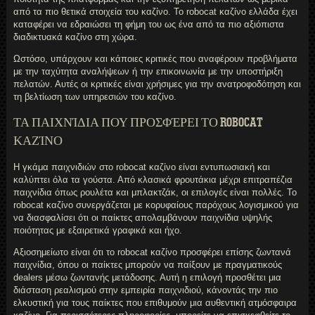
από τα πιο θετικά στοιχεία του καζίνο. Το robocat καζίνο ελλάδα έχει
καταφέρει να εδραιώσει τη φήμη του ως ένα από τα πιο αξιόπιστα
διαδικτυακά καζίνο στη χώρα.
Ωστόσο, υπάρχουν και κάποιες κριτικές που αναφέρουν προβλήματα
με την ταχύτητα αναλήψεων ή την επικοινωνία με την υποστήριξη
πελατών. Αυτές οι κριτικές είναι χρήσιμες για την ανατροφοδότηση και
τη βελτίωση των υπηρεσιών του καζίνο.
ΤΑ ΠΑΙΧΝΊΔΙΑ ΠΟΥ ΠΡΟΣΦΈΡΕΙ ΤΟ ROBOCAT
ΚΑΖΊΝΟ
Η γκάμα παιχνιδιών στο robocat καζίνο είναι εντυπωσιακή και
καλύπτει όλα τα γούστα. Από κλασικά φρουτάκια μέχρι επιτραπέζια
παιχνίδια όπως ρουλέτα και μπλακτζάκ, οι επιλογές είναι πολλές. Το
robocat καζίνο συνεργάζεται με κορυφαίους παρόχους λογισμικού για
να διασφαλίσει ότι οι παίκτες απολαμβάνουν παιχνίδια υψηλής
ποιότητας με εξαιρετικά γραφικά και ήχο.
Αξιοσημείωτο είναι ότι το robocat καζίνο προσφέρει επίσης ζωντανά
παιχνίδια, όπου οι παίκτες μπορούν να παίξουν με πραγματικούς
dealers μέσω ζωντανής μετάδοσης. Αυτή η επιλογή προσθέτει μια
διάσταση ρεαλισμού στην εμπειρία παιχνιδιού, κάνοντάς την πιο
ελκυστική για τους παίκτες που επιθυμούν μια αυθεντική ατμόσφαιρα