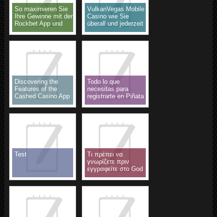
So maximieren Sie
VulkanVegas Mobile
Ihre Gewinne mit der
Casino wie Sie
Rockbet App und
überall und jederzeit
den besten
spielen können
Strategien
Discovering the
Todo lo que
Features of the
necesitas para
Cashed Casino App
registrarte en Piñata
for Advanced Users
Casino sin
complicaciones
Test
Τι πρέπει να
γνωρίζετε πριν
εγγραφείτε στο God
of Wins Casino