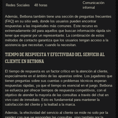
Comunicación
Redes Sociales
48 horas
informal
Además, Betbona también tiene una sección de preguntas frecuentes
(FAQ) en su sitio web, donde los usuarios pueden encontrar
respuestas a las inquietudes más comunes. Este recurso es
extremadamente útil para aquellos que buscan información rápida sin
tener que esperar por un representante. La combinación de estos
métodos de contacto garantiza que los usuarios tengan acceso a la
asistencia que necesitan, cuando la necesitan.
TIEMPO DE RESPUESTA Y EFECTIVIDAD DEL SERVICIO AL
CLIENTE EN BETBONA
El tiempo de respuesta es un factor crítico en la atención al cliente,
especialmente en el ámbito de las apuestas online. Los jugadores que
tienen preguntas sobre sus cuentas o problemas técnicos esperan
respuestas rápidas, ya que el tiempo es esencial en el juego. Betbona
se esfuerza por ofrecer tiempos de respuesta competitivos, con el
objetivo de atender la mayoría de las consultas a través del chat en
vivo casi de inmediato. Esto es fundamental para mantener la
satisfacción del cliente y la lealtad a la marca.
Además, la efectividad del servicio al cliente se mide no solo por la
rapidez con que se responden las consultas, sino también por la