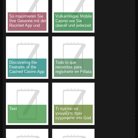
So maximieren Sie
VulkanVegas Mobile
Ihre Gewinne mit der
Casino wie Sie
Rockbet App und
überall und jederzeit
den besten
spielen können
Strategien
Discovering the
Todo lo que
Features of the
necesitas para
Cashed Casino App
registrarte en Piñata
for Advanced Users
Casino sin
complicaciones
Test
Τι πρέπει να
γνωρίζετε πριν
εγγραφείτε στο God
of Wins Casino