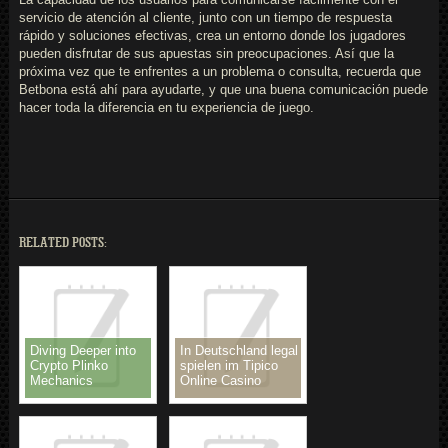
servicio de atención al cliente, junto con un tiempo de respuesta
rápido y soluciones efectivas, crea un entorno donde los jugadores
pueden disfrutar de sus apuestas sin preocupaciones. Así que la
próxima vez que te enfrentes a un problema o consulta, recuerda que
Betbona está ahí para ayudarte, y que una buena comunicación puede
hacer toda la diferencia en tu experiencia de juego.
RELATED POSTS:
Diving Deeper into
In Deutschland legal
Crypto Plinko
spielen im Tipico
Mechanics
Online Casino