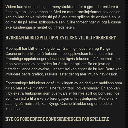
Videre kan vi se endringer i menystrukturen for å gjøre det enklere å
finne nye spill og kampanjer. Med en mer strømlinjeformet navigasjon
kan spillere bruke mindre tid på å lete etter spillene de ønsker å spille
og mer tid på selve spillopplevelsen. Slike forbedringer vil også kunne
øke kundeengasjementet og tilfredsheten.
HVORDAN MOBILSPILL OPPLEVELSEN VIL BLI FORBEDRET
Mobilspill har blitt en viktig del av iGaming-industrien, og Kyngs
Casino er forpliktet til å forbedre mobilopplevelsen for sine spillere.
Fremtidige oppdateringer vil sannsynligvis fokusere på å optimalisere
mobilversjonen av nettsiden for å sikre at spillere får en jevn og
tilfredsstillende opplevelse, uansett hvilken enhet de bruker. Dette kan
inkludere bedre grafikk, raskere lastetider og mer intuitiv navigasjon.
Forventninger inkluderer også utviklingen av en dedikert mobilapp som
gir spillere enkel tilgang til sine favorittspill og kampanjer. En app kan
tilby ekstra funksjoner som push-varsler for nye spill og bonuser, noe
som kan bidra til å øke spillerengasjementet ytterligere. Med en slik
satsing på mobilspill, kan Kyngs Casino tiltrekke seg en bredere
kundebase.
NYE OG FORBEDREDE BONUSORDNINGER FOR SPILLERE