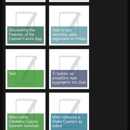
Strategien
Discovering the
Todo lo que
Features of the
necesitas para
Cashed Casino App
registrarte en Piñata
for Advanced Users
Casino sin
complicaciones
Test
Τι πρέπει να
γνωρίζετε πριν
εγγραφείτε στο God
of Wins Casino
Miksi valita
Miért válassza a
Cleobetra Casino:
Stake Casino-t az
Suomen suosituin
online