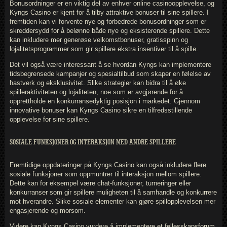
Bonusordninger er en viktig del av enhver online casinoopplevelse, og
Kyngs Casino er kjent for å tilby attraktive bonuser til sine spillere. I
fremtiden kan vi forvente nye og forbedrede bonusordninger som er
skreddersydd for å belønne både nye og eksisterende spillere. Dette
kan inkludere mer generøse velkomstbonuser, gratisspinn og
lojalitetsprogrammer som gir spillere ekstra insentiver til å spille.
Det vil også være interessant å se hvordan Kyngs kan implementere
tidsbegrensede kampanjer og spesialtilbud som skaper en følelse av
hastverk og eksklusivitet. Slike strategier kan bidra til å øke
spilleraktiviteten og lojaliteten, noe som er avgjørende for å
opprettholde en konkurransedyktig posisjon i markedet. Gjennom
innovative bonuser kan Kyngs Casino sikre en tilfredsstillende
opplevelse for sine spillere.
SOSIALE FUNKSJONER OG INTERAKSJON MED ANDRE SPILLERE
Fremtidige oppdateringer på Kyngs Casino kan også inkludere flere
sosiale funksjoner som oppmuntrer til interaksjon mellom spillere.
Dette kan for eksempel være chat-funksjoner, turneringer eller
konkurranser som gir spillere muligheten til å samhandle og konkurrere
mot hverandre. Slike sosiale elementer kan gjøre spillopplevelsen mer
engasjerende og morsom.
Videre kan Kyngs Casino vurdere å implementere et fellesskapsforum