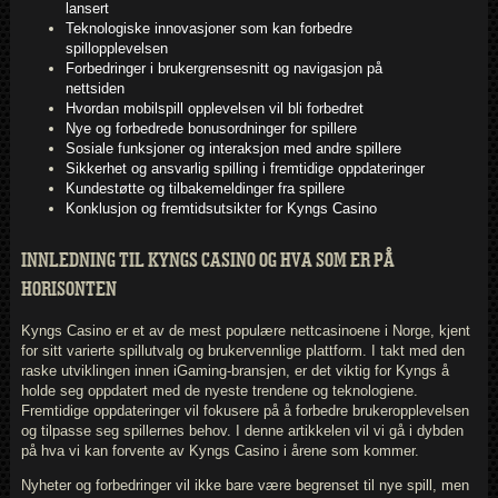
lansert
Teknologiske innovasjoner som kan forbedre
spillopplevelsen
Forbedringer i brukergrensesnitt og navigasjon på
nettsiden
Hvordan mobilspill opplevelsen vil bli forbedret
Nye og forbedrede bonusordninger for spillere
Sosiale funksjoner og interaksjon med andre spillere
Sikkerhet og ansvarlig spilling i fremtidige oppdateringer
Kundestøtte og tilbakemeldinger fra spillere
Konklusjon og fremtidsutsikter for Kyngs Casino
INNLEDNING TIL KYNGS CASINO OG HVA SOM ER PÅ
HORISONTEN
Kyngs Casino er et av de mest populære nettcasinoene i Norge, kjent
for sitt varierte spillutvalg og brukervennlige plattform. I takt med den
raske utviklingen innen iGaming-bransjen, er det viktig for Kyngs å
holde seg oppdatert med de nyeste trendene og teknologiene.
Fremtidige oppdateringer vil fokusere på å forbedre brukeropplevelsen
og tilpasse seg spillernes behov. I denne artikkelen vil vi gå i dybden
på hva vi kan forvente av Kyngs Casino i årene som kommer.
Nyheter og forbedringer vil ikke bare være begrenset til nye spill, men