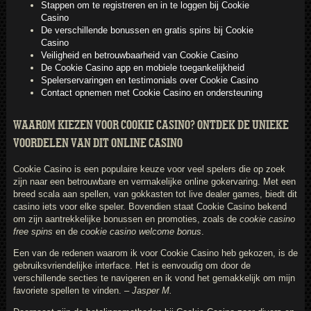
Stappen om te registreren en in te loggen bij Cookie
Casino
De verschillende bonussen en gratis spins bij Cookie
Casino
Veiligheid en betrouwbaarheid van Cookie Casino
De Cookie Casino app en mobiele toegankelijkheid
Spelerservaringen en testimonials over Cookie Casino
Contact opnemen met Cookie Casino en ondersteuning
WAAROM KIEZEN VOOR COOKIE CASINO? ONTDEK DE UNIEKE
VOORDELEN VAN DIT ONLINE CASINO
Cookie Casino is een populaire keuze voor veel spelers die op zoek
zijn naar een betrouwbare en vermakelijke online gokervaring. Met een
breed scala aan spellen, van gokkasten tot live dealer games, biedt dit
casino iets voor elke speler. Bovendien staat Cookie Casino bekend
om zijn aantrekkelijke bonussen en promoties, zoals de
cookie casino
free spins
en de
cookie casino welcome bonus
.
Een van de redenen waarom ik voor Cookie Casino heb gekozen, is de
gebruiksvriendelijke interface. Het is eenvoudig om door de
verschillende secties te navigeren en ik vond het gemakkelijk om mijn
favoriete spellen te vinden. –
Jasper M.