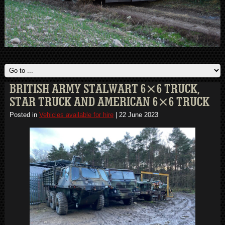
BRITISH ARMY STALWART 6×6 TRUCK,
STAR TRUCK AND AMERICAN 6×6 TRUCK
Posted in
Vehicles available for hire
|
22 June 2023