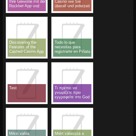
Ihre Gewinne mit der
Casino wie Sie
Rockbet App und
überall und jederzeit
den besten
spielen können
Strategien
Discovering the
Todo lo que
Features of the
necesitas para
Cashed Casino App
registrarte en Piñata
for Advanced Users
Casino sin
complicaciones
Test
Τι πρέπει να
γνωρίζετε πριν
εγγραφείτε στο God
of Wins Casino
Miksi valita
Miért válassza a