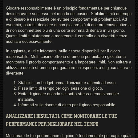
Giocare responsabilmente è un principio fondamentale per chiunque
desideri avere successo nel mondo dei casino. Stabilire limiti di tempo
e di denaro è essenziale per evitare comportamenti problematici. Ad
esempio, potresti decidere di non giocare più di due ore consecutive o
di non scommettere più di una certa somma di denaro in un giorno.
Questi limiti ti aiuteranno a mantenere il controllo e a divertirti senza
rischiare eccessivamente.
In aggiunta, è utile informarsi sulle risorse disponibili per il gioco
responsabile. Molti casino offrono strumenti per aiutare i giocatori a
monitorare il proprio comportamento e a impostare limiti. Non esitare a
utilizzare questi strumenti per garantire un’esperienza di gioco sicura e
divertente.
Stabilisci un budget prima di iniziare e attieniti ad esso.
Fissa limiti di tempo per ogni sessione di gioco.
Evita di giocare quando sei sotto stress o emotivamente
instabile.
Informati sulle risorse di aiuto per il gioco responsabile.
ANALIZZARE I RISULTATI: COME MONITORARE LE TUE
PERFORMANCE PER MIGLIORARE NEL TEMPO
Monitorare le tue performance di gioco è fondamentale per capire quali