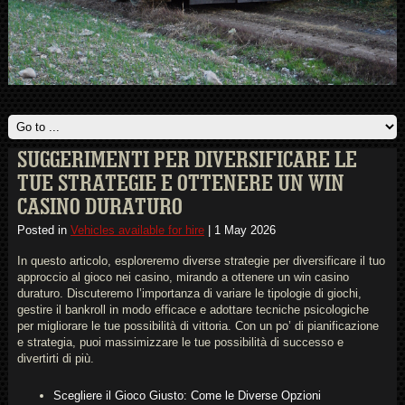
SUGGERIMENTI PER DIVERSIFICARE LE
TUE STRATEGIE E OTTENERE UN WIN
CASINO DURATURO
Posted in
Vehicles available for hire
|
1 May 2026
In questo articolo, esploreremo diverse strategie per diversificare il tuo
approccio al gioco nei casino, mirando a ottenere un win casino
duraturo. Discuteremo l’importanza di variare le tipologie di giochi,
gestire il bankroll in modo efficace e adottare tecniche psicologiche
per migliorare le tue possibilità di vittoria. Con un po’ di pianificazione
e strategia, puoi massimizzare le tue possibilità di successo e
divertirti di più.
Scegliere il Gioco Giusto: Come le Diverse Opzioni