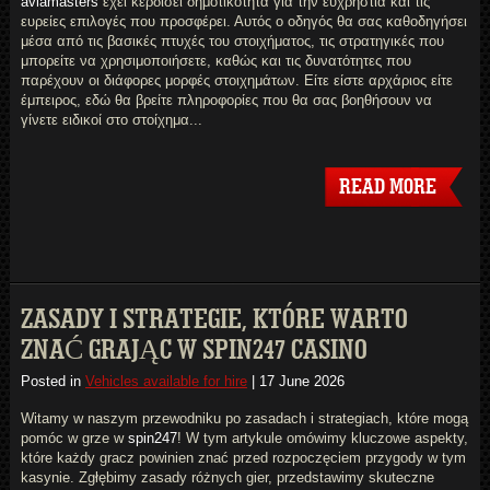
aviamasters
έχει κερδίσει δημοτικότητα για την ευχρηστία και τις
ευρείες επιλογές που προσφέρει. Αυτός ο οδηγός θα σας καθοδηγήσει
μέσα από τις βασικές πτυχές του στοιχήματος, τις στρατηγικές που
μπορείτε να χρησιμοποιήσετε, καθώς και τις δυνατότητες που
παρέχουν οι διάφορες μορφές στοιχημάτων. Είτε είστε αρχάριος είτε
έμπειρος, εδώ θα βρείτε πληροφορίες που θα σας βοηθήσουν να
γίνετε ειδικοί στο στοίχημα...
READ MORE
ZASADY I STRATEGIE, KTÓRE WARTO
ZNAĆ GRAJĄC W SPIN247 CASINO
Posted in
Vehicles available for hire
|
17 June 2026
Witamy w naszym przewodniku po zasadach i strategiach, które mogą
pomóc w grze w
spin247
! W tym artykule omówimy kluczowe aspekty,
które każdy gracz powinien znać przed rozpoczęciem przygody w tym
kasynie. Zgłębimy zasady różnych gier, przedstawimy skuteczne