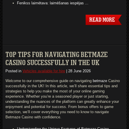
Fenikss laimētava: laimēšanas iespējas ...
READ MORE
TOP TIPS FOR NAVIGATING BETMAZE
CASINO SUCCESSFULLY IN THE UK
Posted in
Vehicles available for hire
|
28 June 2026
Welcome to our comprehensive guide on navigating
betmaze
Casino
successfully in the UK! In this article, we’ll share essential tips and
strategies to help you make the most of your online gaming
experience. Whether you’re a seasoned player or just starting,
understanding the nuances of the platform can greatly enhance your
enjoyment and potential for success. From bonus offers to game
selection, we’ll cover everything you need to know to navigate
Betmaze Casino with confidence.
Understanding the Unique Features of Betmaze Casino