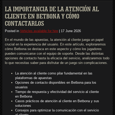
LA IMPORTANCIA DE LA ATENCIÓN AL
CLIENTE EN BETBONA Y CÓMO
CONTACTARLOS
Posted in
Vehicles available for hire
|
17 June 2026
En el mundo de las apuestas, la atención al cliente juega un papel
crucial en la experiencia del usuario. En este artículo, exploraremos
cómo Betbona se destaca en este aspecto y cómo los jugadores
pueden comunicarse con el equipo de soporte. Desde las distintas
opciones de contacto hasta la eficacia del servicio, analizaremos todo
lo que necesitas saber para disfrutar de un juego sin complicaciones.
La atención al cliente como pilar fundamental en las
plataformas de apuestas
Opciones de contacto disponibles en Betbona para los
usuarios
Tiempo de respuesta y efectividad del servicio al cliente
en Betbona
Casos prácticos de atención al cliente en Betbona y sus
soluciones
Consejos para optimizar la comunicación con el servicio
al cliente