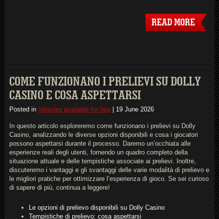
READ MORE
COME FUNZIONANO I PRELIEVI SU DOLLY
CASINO E COSA ASPETTARSI
Posted in
Vehicles available for hire
|
19 June 2026
In questo articolo esploreremo come funzionano i prelievi su Dolly
Casino, analizzando le diverse opzioni disponibili e cosa i giocatori
possono aspettarsi durante il processo. Daremo un’occhiata alle
esperienze reali degli utenti, fornendo un quadro completo della
situazione attuale e delle tempistiche associate ai prelievi. Inoltre,
discuteremo i vantaggi e gli svantaggi delle varie modalità di prelievo e
le migliori pratiche per ottimizzare l’esperienza di gioco. Se sei curioso
di sapere di più, continua a leggere!
Le opzioni di prelievo disponibili su Dolly Casino
Tempistiche di prelievo: cosa aspettarsi