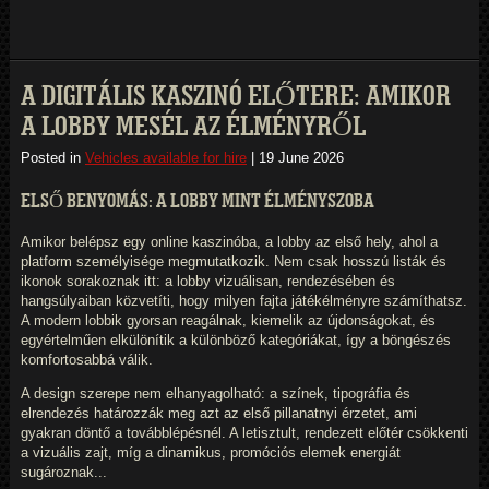
A DIGITÁLIS KASZINÓ ELŐTERE: AMIKOR
A LOBBY MESÉL AZ ÉLMÉNYRŐL
Posted in
Vehicles available for hire
|
19 June 2026
ELSŐ BENYOMÁS: A LOBBY MINT ÉLMÉNYSZOBA
Amikor belépsz egy online kaszinóba, a lobby az első hely, ahol a
platform személyisége megmutatkozik. Nem csak hosszú listák és
ikonok sorakoznak itt: a lobby vizuálisan, rendezésében és
hangsúlyaiban közvetíti, hogy milyen fajta játékélményre számíthatsz.
A modern lobbik gyorsan reagálnak, kiemelik az újdonságokat, és
egyértelműen elkülönítik a különböző kategóriákat, így a böngészés
komfortosabbá válik.
A design szerepe nem elhanyagolható: a színek, tipográfia és
elrendezés határozzák meg azt az első pillanatnyi érzetet, ami
gyakran döntő a továbblépésnél. A letisztult, rendezett előtér csökkenti
a vizuális zajt, míg a dinamikus, promóciós elemek energiát
sugároznak...