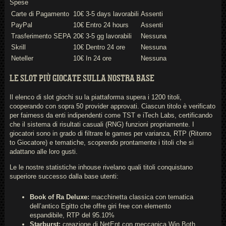
Spese
Carte di Pagamento
10€
3-5 days lavorabili
Assenti
PayPal
10€
Entro 24 hours
Assenti
Trasferimento SEPA
20€
3-5 gg lavorabili
Nessuna
Skrill
10€
Dentro 24 ore
Nessuna
Neteller
10€
In 24 ore
Nessuna
LE SLOT PIÙ GIOCATE SULLA NOSTRA BASE
Il elenco di slot giochi su la piattaforma supera i 1200 titoli,
cooperando con sopra 50 provider approvati. Ciascun titolo è verificato
per fairness da enti indipendenti come TST e iTech Labs, certificando
che il sistema di risultati casuali (RNG) funzioni propriamente. I
giocatori sono in grado di filtrare le games per varianza, RTP (Ritorno
to Giocatore) e tematiche, scoprendo prontamente i titoli che si
adattano alle loro gusti.
Le le nostre statistiche inhouse rivelano quali titoli conquistano
superiore successo dalla base utenti:
Book of Ra Deluxe:
macchinetta classica con tematica
dell’antico Egitto che offre giri free con elemento
espandibile, RTP del 95.10%
Starburst:
creazione di NetEnt con meccanica Win Both