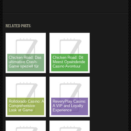
RELATED POSTS:
Chicken Road: Das
Chicken Road: Dit
ultimative Crash-
Meest Opwindende
Game speziell für
Casino Avontuur
strategische Spieler
Voor Dappere
im Online Casino
Spelers
Rolldorado Casino: A
ReveryPlay Casino:
Comprehensive
A VIP and Loyalty
Look at Game
Experience
Selection