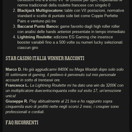
norme tradizionali della roulette francese con singolo 0
Blackjack Multigiocatore:
table con VII postazioni, normative
standard e scelte di puntate side bet come Coppie Perfette
Pairs e ventuno più tre
Baccarat Punto Banco:
game favorito dagli high roller roller
con analisi delle hands anteriori presentate in tempo immediato
Lightning Roulette:
edizione EG Gaming che inserisce
booster variabili fino a a 500 volte su numeri lucky selezionati
ciascun giro
STAR CASINO ITALIA WINNER RACCONTI
Marco D.
Ho già aggiudicarmi 8400€ su Mega Moolah dopo solo solo
III settimane di gaming, il prelievo è pervenuto sul mio personale
account in sotto di trentasei ore.
Francesca L.
La Lightning Roulette mi ha dato una win da 3200€ con
un moltiplicatore duecentocinquanta volte sul esito 17, un’emozione
unica!
Giuseppe R.
Play abitualmente al 21 live e ho raggiunto sopra
cinquemila euro di profitti nette negli scorsi 2 mesi, i croupier sono
professionali e cordiali.
FAQ RICORRENTI