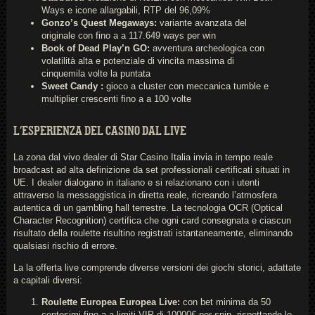
Ways e icone allargabili, RTP del 96,09%
Gonzo’s Quest Megaways:
variante avanzata del
originale con fino a a 117.649 ways per win
Book of Dead Play’n GO:
avventura archeologica con
volatilità alta e potenziale di vincita massima di
cinquemila volte la puntata
Sweet Candy :
gioco a cluster con meccanica tumble e
multiplier crescenti fino a a 100 volte
L’ESPERIENZA DEL CASINO DAL LIVE
La zona dal vivo dealer di Star Casino Italia invia in tempo reale
broadcast ad alta definizione da set professionali certificati situati in
UE. I dealer dialogano in italiano e si relazionano con i utenti
attraverso la messaggistica in diretta reale, ricreando l’atmosfera
autentica di un gambling hall terrestre. La tecnologia OCR (Optical
Character Recognition) certifica che ogni card consegnata e ciascun
risultato della roulette risultino registrati istantaneamente, eliminando
qualsiasi rischio di errore.
La la offerta live comprende diverse versioni dei giochi storici, adattate
a capitali diversi:
Roulette Europea Europea Live:
con bet minima da 50
centesimi fino a a limiti VIP di 10000€ per spin, rispettando le