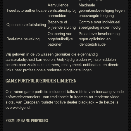
Aanvullende
Maximale
Tweefactorauthenticatie
verificatiestap bij
gebruikersbeveiliging tegen
aanmelden
onbevoegde toegang
Beperkte of
Controle over individueel
Optionele zelfuitsluiting
blijvende sluiting
speelgedrag indien nodig
Opsporing van
Proactieve bescherming
Real-time bewaking
ongebruikelijke
tegen oplichting en
patronen
identiteitsfraude
Wij geloven in de volwassen gebruiker die eigenhandig
aansprakelijkheid kan voeren. Gelijktijdig bieden wij hulpmiddelen
beschikbaar zoals sessietimers, realitycheck-notificaties en directe
links naar professionele ondersteuningsinstellingen.
GAME PORTFOLIO ZONDER LIMIETEN
Ons ruime game portfolio includeert talloze titels van toonaangevende
softwareleveranciers. Van traditionele fruitgames tot moderne video
slots, van European roulette tot live dealer blackjack – de keuze is
overweldigend.
PREMIUM GAME PROVIDERS