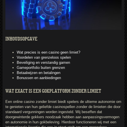
INHOUDSOPGAVE
Wat precies is een casino geen limiet?
Voordelen van grenzeloos spelen
Beveiliging en verstandig gamen
Gameportfolio buiten grenzen
Betaalwijzen en betalingen
Bonussen en aanbiedingen
WAT EXACT IS EEN GOKPLATFORM ZONDER LIMIET
Een online casino zonder limiet biedt spelers de ultieme autonomie om
te genieten van hun geliefde casinospellen zonder de limieten die door
standaard vergunningen worden ingesteld. Wij beseffen dat
doorgewinterde gokkers noodzaak hebben aan aanpassingsvermogen
en autonomie in hun gokbeleving. Hierdoor functioneren wij met een