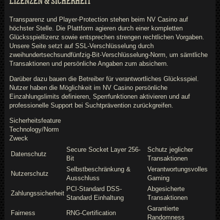
LIZENZEN & SICHERHEIT
Transparenz und Player-Protection stehen beim NV Casino auf
höchster Stelle. Die Plattform agieren durch einer kompletten
Glücksspiellizenz sowie entsprechen strengen rechtlichen Vorgaben.
Unsere Seite setzt auf SSL-Verschlüsselung durch
zweihundertsechsundfünfzig-Bit-Verschlüsselung-Norm, um sämtliche
Transaktionen und persönliche Angaben zum absichern.
Darüber dazu bauen die Betreiber für verantwortliches Glücksspiel.
Nutzer haben die Möglichkeit im NV Casino persönliche
Einzahlungslimits definieren, Sperrfunktionen aktivieren und auf
professionelle Support bei Suchtprävention zurückgreifen.
Sicherheitsfeature
Technology/Norm
Zweck
Secure Socket Layer 256-
Schutz jeglicher
Datenschutz
Bit
Transaktionen
Selbstbeschränkung &
Verantwortungsvolles
Nutzerschutz
Ausschluss
Gaming
PCI-Standard DSS-
Abgesicherte
Zahlungssicherheit
Standard Einhaltung
Transaktionen
Garantierte
Fairness
RNG-Certification
Randomness