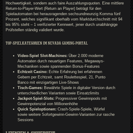
Hochwertigkeit, sondern auch faire Auszahlungsquoten. Eine mittlere
Return-to-Player-Wert (Return an Player) beträgt für den
Spielautomaten bei herausragenden sechsundneunzig Komma fünf
Prozent, welches signifikant oberhalb vom Marktdurchschnitt mit 94
bis 95% steht – 1 verifizierter Kennwert, jener durch unabhängige
Prüfstellen ständig validiert wurde.
TOP-SPIELKATEGORIEN IM NEVADA GAMING-PORTAL
Video-Spiel Slot-Machines:
Über 2.000 moderne
Automaten durch neuartigen Features, Megaways-
Mechaniken sowie spannenden Bonus-Features
Echtzeit Casino:
Echte Erfahrung bei erfahrenen
Gebern per Echtzeit, samt Roulettespiel, 21, Punto
Banco mit einzigartigen Live-Shows
Tisch-Games:
Bewährte Spiele in digitaler Version durch
unterschiedlichen Varianten sowie Einsatzlimits
Jackpot-Spiel-Slots:
Progressiver Gewinnpools mit
Gewinnpotenzial von Millionenhöhe
Quick Spieloptionen:
Crash-Spiele-Spiele, Würfel
sowie weitere Sofortgewinn-Gewinn-Varianten zur rasche
Sessions