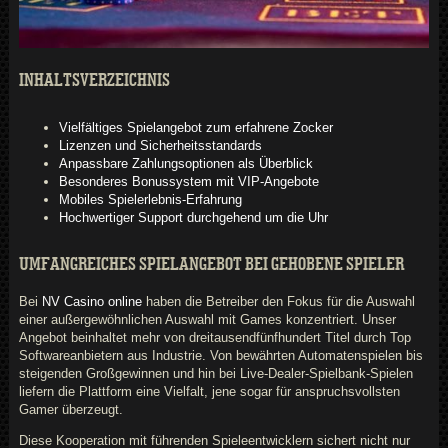
INHALTSVERZEICHNIS
Vielfältiges Spielangebot zum erfahrene Zocker
Lizenzen und Sicherheitsstandards
Anpassbare Zahlungsoptionen als Überblick
Besonderes Bonussystem mit VIP-Angebote
Mobiles Spielerlebnis-Erfahrung
Hochwertiger Support durchgehend um die Uhr
UMFANGREICHES SPIELANGEBOT BEI GEHOBENE SPIELER
Bei
NV Casino online
haben die Betreiber den Fokus für die Auswahl
einer außergewöhnlichen Auswahl mit Games konzentriert. Unser
Angebot beinhaltet mehr von dreitausendfünfhundert Titel durch Top
Softwareanbietern aus Industrie. Von bewährten Automatenspielen bis
steigenden Großgewinnen und hin bei Live-Dealer-Spielbank-Spielen
liefern die Plattform eine Vielfalt, jene sogar für anspruchsvollsten
Gamer überzeugt.
Diese Kooperation mit führenden Spieleentwicklern sichert nicht nur