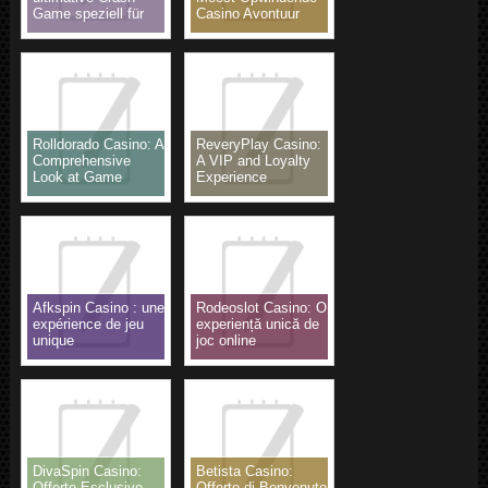
Game speziell für
Casino Avontuur
strategische Spieler
Voor Dappere
im Online Casino
Spelers
Rolldorado Casino: A
ReveryPlay Casino:
Comprehensive
A VIP and Loyalty
Look at Game
Experience
Selection
Afkspin Casino : une
Rodeoslot Casino: O
expérience de jeu
experiență unică de
unique
joc online
DivaSpin Casino:
Betista Casino:
Offerte Esclusive
Offerte di Benvenuto