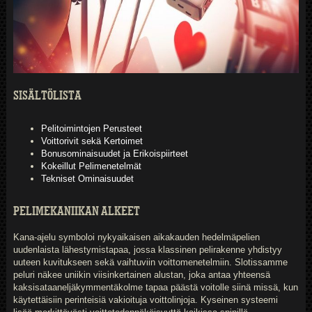
SISÄLTÖLISTA
Pelitoimintojen Perusteet
Voittorivit sekä Kertoimet
Bonusominaisuudet ja Erikoispiirteet
Kokeillut Pelimenetelmät
Tekniset Ominaisuudet
PELIMEKANIIKAN ALKEET
Kana-ajelu symboloi nykyaikaisen aikakauden hedelmäpelien
uudenlaista lähestymistapaa, jossa klassinen pelirakenne yhdistyy
uuteen kuvitukseen sekä vaihtuviin voittomenetelmiin. Slotissamme
peluri näkee uniikin viisinkertainen alustan, joka antaa yhteensä
kaksisataaneljäkymmentäkolme tapaa päästä voitolle siinä missä, kun
käytettäisiin perinteisiä vakioituja voittolinjoja. Kyseinen systeemi