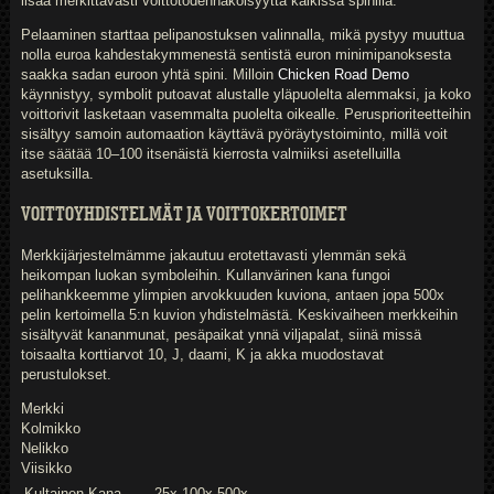
lisää merkittävästi voittotodennäköisyyttä kaikissa spinillä.
Pelaaminen starttaa pelipanostuksen valinnalla, mikä pystyy muuttua
nolla euroa kahdestakymmenestä sentistä euron minimipanoksesta
saakka sadan euroon yhtä spini. Milloin
Chicken Road Demo
käynnistyy, symbolit putoavat alustalle yläpuolelta alemmaksi, ja koko
voittorivit lasketaan vasemmalta puolelta oikealle. Perusprioriteetteihin
sisältyy samoin automaation käyttävä pyöräytystoiminto, millä voit
itse säätää 10–100 itsenäistä kierrosta valmiiksi asetelluilla
asetuksilla.
VOITTOYHDISTELMÄT JA VOITTOKERTOIMET
Merkkijärjestelmämme jakautuu erotettavasti ylemmän sekä
heikompan luokan symboleihin. Kullanvärinen kana fungoi
pelihankkeemme ylimpien arvokkuuden kuviona, antaen jopa 500x
pelin kertoimella 5:n kuvion yhdistelmästä. Keskivaiheen merkkeihin
sisältyvät kananmunat, pesäpaikat ynnä viljapalat, siinä missä
toisaalta korttiarvot 10, J, daami, K ja akka muodostavat
perustulokset.
Merkki
Kolmikko
Nelikko
Viisikko
Kultainen Kana
25x
100x
500x