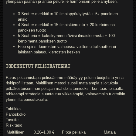
ylempään päähän ja antaa pelureille harmonisen pelielämyksen.
3 Scatter-merkkiä = 10 ilmaispyöräytystä + 5x panoksen
ansio
4 Scatter-merkkiä = 15 ilmaiskierrosta + 20-kertoimena
panoksen tuotto
5 Scatteria = kaksikymmentäviisi ilmaiskierrosta + 100-
kertoimena panoksen tuotto
Free spins -kierrosten vaiheessa voittomultiplikaattori ei
lainkaan palaudu kierrosten kesken
TODENNETUT PELISTRATEGIAT
Paras pelaamistapa pelissämme määräytyy pelurin budjetista ynnä
riskiprofiilistaan. Maltillinen metodi suosii matalampia sijoituksia
pitkäkestoisemman peliajan mahdollistamiseksi, kun taas toisaalta
rohkeampi strategia suuntautuu vikkelämpiä, valtavampiin tuottoihin
ylemmillä panostuksilla.
Taktikka
Panoskoko
Tavoite
Riskitaso
Maltillinen
0,20–1,00 €
Pitkä peliaika
Matala