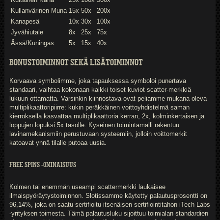
Kullanvärinen Muna
15x
50x
200x
Kanapesä
10x
30x
100x
Jyvähiutale
8x
25x
75x
Ässä/Kuningas
5x
15x
40x
BONUSTOIMINNOT SEKÄ LISÄTOIMINNOT
Korvaava symbolimme, joka tapauksessa symboloi punertava
standaari, vaihtaa kokonaan kaikki toiset kuviot scatter-merkkiä
lukuun ottamatta. Varsinkin kiinnostava ovat peliamme mukana oleva
multiplikaattoripiirre: kukin peräkkäinen voittoyhdistelmä saman
kierroksella kasvattaa multiplikaattoria kerran, 2x, kolminkertaisen ja
loppujen lopuksi 5x tasolle. Kyseinen toimintamalli rakentuu
lavinamekanismiin perustuvaan systeemiin, jolloin voittomerkit
katoavat ynnä tilalle putoaa uusia.
FREE SPINS -OMINAISUUS
Kolmen tai enemmän useampi scattermerkki laukaisee
ilmaispyöräytystoiminnon. Slotissamme käytetty palautusprosentti on
96,14%, joka on saatu sertifioitu itsenäisen sertifiointitahon iTech Labs
-yrityksen toimesta. Tämä palautusluku sijoittuu toimialan standardien