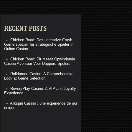
RECENT POSTS
Chicken Road: Das ultimative Crash-
Game speziell für strategische Spieler im
Online Casino
Chicken Road: Dit Meest Opwindende
Casino Avontuur Voor Dappere Spelers
Rolldorado Casino: A Comprehensive
Look at Game Selection
ReveryPlay Casino: A VIP and Loyalty
Experience
Afkspin Casino : une expérience de jeu
unique