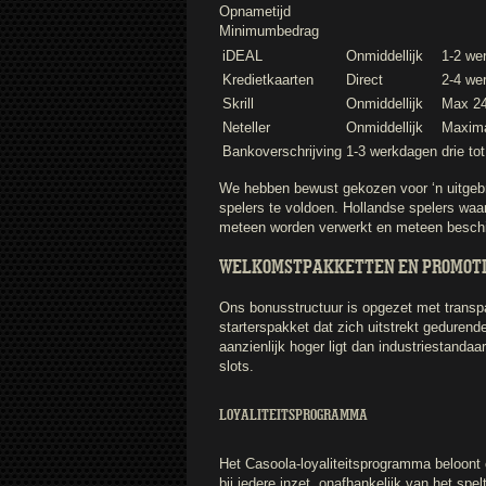
Opnametijd
Minimumbedrag
iDEAL
Onmiddellijk
1-2 we
Kredietkaarten
Direct
2-4 we
Skrill
Onmiddellijk
Max 24
Neteller
Onmiddellijk
Maxima
Bankoverschrijving
1-3 werkdagen
drie to
We hebben bewust gekozen voor ‘n uitgeb
spelers te voldoen. Hollandse spelers wa
meteen worden verwerkt en meteen beschikb
WELKOMSTPAKKETTEN EN PROMOT
Ons bonusstructuur is opgezet met transpa
starterspakket dat zich uitstrekt geduren
aanzienlijk hoger ligt dan industriestanda
slots.
LOYALITEITSPROGRAMMA
Het Casoola-loyaliteitsprogramma beloont 
bij iedere inzet, onafhankelijk van het s