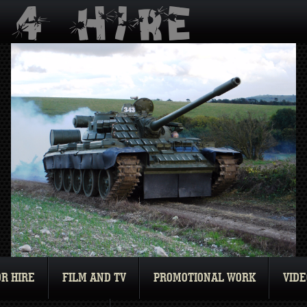
1
OR HIRE
FILM AND TV
PROMOTIONAL WORK
VIDE