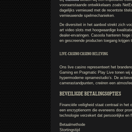
vooraanstaande ontwikkelaars zoals NetEn
dagelijks vernieuwd met de recentste tite
vernieuwende spelmechanieken.
De diversiteit in het aanbod strekt zich vo
art video slots met hoogwaardige kwalitatie
dealer-ervaringen. Casoola hanteren hoge s
en gescreende producten toegang krijgen t
LIVE-CASINO CASINO BELEVING
Ons live casino representeert het branden
Gaming en Pragmatic Play Live tonen wij d
hypermoderne opnamestudio’s. De actieve fu
camerastandpunten, creëren een atmosfeer
BEVEILIGDE BETALINGSOPTIES
Financiële veiligheid staat centraal in het
een encryptienorm die eveneens door promi
technologie verzekert dat persoonlijke en 
Betaalmethode
Stortingstijd