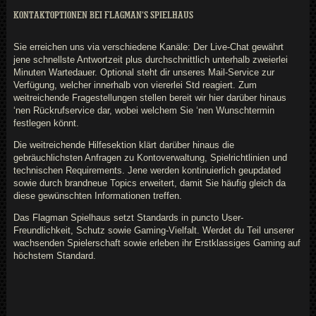
KONTAKTOPTIONEN BEI FLAGMAN’S SPIELHAUS
Sie erreichen uns via verschiedene Kanäle: Der Live-Chat gewährt
jene schnellste Antwortzeit plus durchschnittlich unterhalb zweierlei
Minuten Wartedauer. Optional steht dir unseres Mail-Service zur
Verfügung, welcher innerhalb von viererlei Std reagiert. Zum
weitreichende Fragestellungen stellen bereit wir hier darüber hinaus
‘nen Rückrufservice dar, wobei welchem Sie ‘nen Wunschtermin
festlegen könnt.
Die weitreichende Hilfesektion klärt darüber hinaus die
gebräuchlichsten Anfragen zu Kontoverwaltung, Spielrichtlinien und
technischen Requirements. Jene werden kontinuierlich geupdated
sowie durch brandneue Topics erweitert, damit Sie häufig gleich da
diese gewünschten Informationen treffen.
Das Flagman Spielhaus setzt Standards in puncto User-
Freundlichkeit, Schutz sowie Gaming-Vielfalt. Werdet du Teil unserer
wachsenden Spielerschaft sowie erleben ihr Erstklassiges Gaming auf
höchstem Standard.