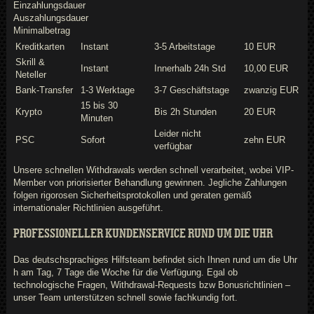
Einzahlungsdauer
Auszahlungsdauer
Minimalbetrag
Kreditkarten
Instant
3-5 Arbeitstage
10 EUR
Skrill &
Instant
Innerhalb 24h Std
10,00 EUR
Neteller
Bank-Transfer
1-3 Werktage
3-7 Geschäftstage
zwanzig EUR
15 bis 30
Krypto
Bis 2h Stunden
20 EUR
Minuten
Leider nicht
PSC
Sofort
zehn EUR
verfügbar
Unsere schnellen Withdrawals werden schnell verarbeitet, wobei VIP-
Member von priorisierter Behandlung gewinnen. Jegliche Zahlungen
folgen rigorosen Sicherheitsprotokollen und geraten gemäß
internationaler Richtlinien ausgeführt.
PROFESSIONELLER KUNDENSERVICE RUND UM DIE UHR
Das deutschsprachiges Hilfsteam befindet sich Ihnen rund um die Uhr
h am Tag, 7 Tage die Woche für die Verfügung. Egal ob
technologische Fragen, Withdrawal-Requests bzw Bonusrichtlinien –
unser Team unterstützen schnell sowie fachkundig fort.