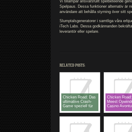
Vi tillämpar ansvarsfullt spelbeteende gen
Spelpaus. Dessa funktioner alternativ är nö
användare att behålla styrning över sitt sp
Slumptalsgeneratorer i samtliga våra erbj
iTech Labs. Dessa godkännanden bekräftar
leverantör eller spelare.
RELATED POSTS:
Chicken Road: Das
Chicken Road:
ultimative Crash-
Meest Opwind
Game speziell für
Casino Avontu
strategische Spieler
Voor Dappere
im Online Casino
Spelers