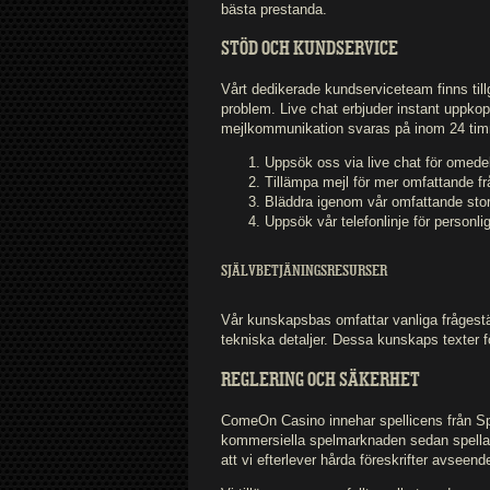
bästa prestanda.
STÖD OCH KUNDSERVICE
Vårt dedikerade kundserviceteam finns tillg
problem. Live chat erbjuder instant uppko
mejlkommunikation svaras på inom 24 tim
Uppsök oss via live chat för omede
Tillämpa mejl för mer omfattande f
Bläddra igenom vår omfattande stor
Uppsök vår telefonlinje för person
SJÄLVBETJÄNINGSRESURSER
Vår kunskapsbas omfattar vanliga frågestäl
tekniska detaljer. Dessa kunskaps texter f
REGLERING OCH SÄKERHET
ComeOn Casino innehar spellicens från Sp
kommersiella spelmarknaden sedan spellag
att vi efterlever hårda föreskrifter avsee