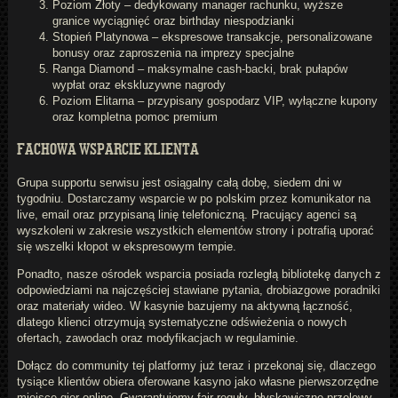
Poziom Złoty – dedykowany manager rachunku, wyższe
granice wyciągnięć oraz birthday niespodzianki
Stopień Platynowa – ekspresowe transakcje, personalizowane
bonusy oraz zaproszenia na imprezy specjalne
Ranga Diamond – maksymalne cash-backi, brak pułapów
wypłat oraz ekskluzywne nagrody
Poziom Elitarna – przypisany gospodarz VIP, wyłączne kupony
oraz kompletna pomoc premium
FACHOWA WSPARCIE KLIENTA
Grupa supportu serwisu jest osiągalny całą dobę, siedem dni w
tygodniu. Dostarczamy wsparcie w po polskim przez komunikator na
live, email oraz przypisaną linię telefoniczną. Pracujący agenci są
wyszkoleni w zakresie wszystkich elementów strony i potrafią uporać
się wszelki kłopot w ekspresowym tempie.
Ponadto, nasze ośrodek wsparcia posiada rozległą bibliotekę danych z
odpowiedziami na najczęściej stawiane pytania, drobiazgowe poradniki
oraz materiały wideo. W kasynie bazujemy na aktywną łączność,
dlatego klienci otrzymują systematyczne odświeżenia o nowych
ofertach, zawodach oraz modyfikacjach w regulaminie.
Dołącz do community tej platformy już teraz i przekonaj się, dlaczego
tysiące klientów obiera oferowane kasyno jako własne pierwszorzędne
miejsce gier online. Gwarantujemy fair reguły, błyskawiczne przelewy