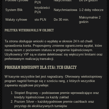
Portfele cyfrowe
Natychmiast
Do 24 godzin
PLN
trzydzieści
System Blik
Natychmiastowa
1-2 doby robocze
PLN
Maksymalnie 2
Waluty cyfrowe
sto PLN
Do 30 min.
godzin
POLITYKA WITHDRAWALS W COLDBET
Ta strona obsługuje wnioski o wypłatę w okresie 24 h od chwili
sprawdzenia konta. Proponujemy zmienne ograniczenia wypłat, które
rosną razem z poziomem statusu w programie lojalnościowym.
Użytkownicy VIP są w stanie delektować się większymi limitami oraz
preferowanym realizacją transakcji.
PROGRAM BONUSOWY DLA STAŁYCH GRACZY
W kasynie wszystkie bet jest nagradzany. Oferowany wielostopniowy
program nagród formuje się z sześciu rang, z których wszystkie
zapewnia wyjątkowe przywileje:
Stopień Brązowy – podstawowe premie wprowadzające oraz
kredyty lojalnościowe za każdy zakład
Poziom Silver – każdotygodniowe premie cashback oraz
przystęp do ekskluzywnych turniejów