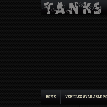
HOME
VEHICLES AVAILABLE F