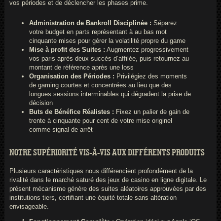
vos périodes et de déclencher les phases prime.
Administration de Bankroll Disciplinée :
Séparez
votre budget en parts représentant à au bas mot
cinquante mises pour gérer la volatilité propre du game
Mise à profit des Suites :
Augmentez progressivement
vos paris après deux succès d’affilée, puis retournez au
montant de référence après une loss
Organisation des Périodes :
Privilégiez des moments
de gaming courtes et concentrées au lieu que des
longues sessions interminables qui dégradent la prise de
décision
Buts de Bénéfice Réalistes :
Fixez un palier de gain de
trente à cinquante pour cent de votre mise originel
comme signal de arrêt
NOTRE SUPÉRIORITÉ VIS-À-VIS AUX DIFFÉRENTS PRODUITS
Plusieurs caractéristiques nous différencient profondément de la
rivalité dans le marché saturé des jeux de casino en ligne digitale. Le
présent mécanisme génère des suites aléatoires approuvées par des
institutions tiers, certifiant une équité totale sans altération
envisageable.