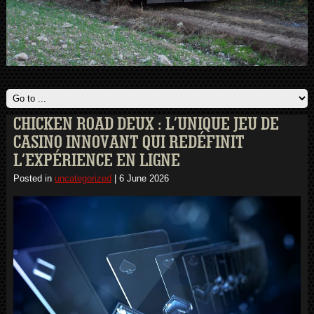
CHICKEN ROAD DEUX : L’UNIQUE JEU DE
CASINO INNOVANT QUI REDÉFINIT
L’EXPÉRIENCE EN LIGNE
Posted in
uncategorized
|
6 June 2026