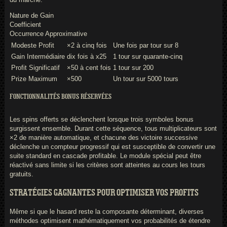
Nature de Gain
Coefficient
Occurrence Approximative
Modeste Profit
×2 à cinq fois
Une fois par tour sur 8
Gain Intermédiaire
dix fois à x25
1 tour sur quarante-cinq
Profit Significatif
×50 à cent fois
1 tour sur 200
Prize Maximum
×500
Un tour sur 5000 tours
FONCTIONNALITÉS BONUS RÉSERVÉES
Les spins offerts se déclenchent lorsque trois symboles bonus
surgissent ensemble. Durant cette séquence, tous multiplicateurs sont
×2 de manière automatique, et chacune des victoire successive
déclenche un compteur progressif qui est susceptible de convertir une
suite standard en cascade profitable. Le module spécial peut être
réactivé sans limite si les critères sont atteintes au cours les tours
gratuits.
STRATÉGIES GAGNANTES POUR OPTIMISER VOS PROFITS
Même si que le hasard reste la composante déterminant, diverses
méthodes optimisent mathématiquement vos probabilités de étendre