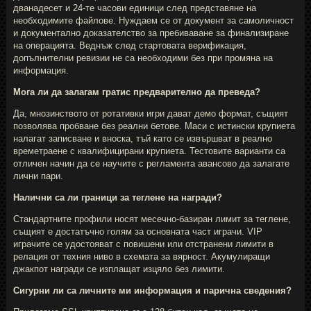
дванадесет и 24-те часови единици след представяне на
необходимите файлове. Нуждаем се от документ за самоличност
и документално доказателство за пребиваване за финализиране
на операцията. Веднъж след стартовата верификация,
допълнителни ревизии не са необходими без при промяна на
информация.
Мога ли да залагам гратис предварително да преведа?
Да, мнозинството от ротативки игри дават демо формат, същият
позволява пробване без реални бетове. Маси с истински крупиета
налагат записване и вноска, тъй като се извършват в реално
времетраене с квалифицирани крупиета. Тестовите варианти са
отличен начин да се научите с регламента авансово да залагате
лични пари.
Налични са ли граници за теглене на награди?
Стандартните профили носят месечно-базиран лимит за теглене,
същият е достатъчно голям за основната част играчи. VIP
играчите се удостояват с повишени или отстранени лимити в
релация от техния ниво в схемата за вярност. Акумулиращи
джакпот награди се изплащат изцяло без лимити.
Сигурни ли са личните ми информация и парична сведения?