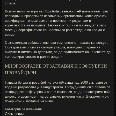
сфера.
Всички налични игри на
https://starcasino-bg.net/
преминават през
периодични проверки от независими организации, които субекти
верифицират генераторите на произволни резултати и
коректността на изходите. Такива контроли се провеждат всеки
месец и сертификатите са налични за разглеждане по кое да е
време.
Съзнателната забава е ключова компонент от нашата концепция.
Осигуряваме опции за саморегулация, преходно спиране на
акаунти и лимити за депозити, за да подпомогнем на клиентите да
контролират своите игрални модели.
МНОГООБРАЗИЕ ОТ ЗАГЛАВИЯ И СОФТУЕРНИ
ПРОВАЙДЪРИ
Нашата богата игрова библиотека обхваща над 2000 заглавия от
водещи разработчици в индустрията. Сътрудничим си с повече от
четиридесет софтуерно-игрални компании, за да гарантираме най-
широкото асортимент на ротативки, рулетни маси, блекджек игри,
покер игри и заглавия на живо.
Категория развлечения
Обем опции