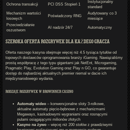
Instytucjonalny
Ochrona transakcji
PCI DSS Stopień 1
standard
Mechanizm wartości
Audytowany co 3
Poświadczony RNG
losowych
miesiące
Przeciwdziałanie
AI nadzór 24/7
Automatyczny
oszustwom
SZEROKA OFERTA ROZGRYWEK DLA KAŻDEGO GRACZA
Oferta naszego kasyna obejmuje więcej niż 4.5 tysiąca tytułów od
topowych dostawców oprogramowania branży iGaming. Nawiązaliśmy
prostą współpracę z tego typu gigantami jak NetEnt, Microgaming,
Pragmatic Play, Evolution Gaming oraz Play n GO, co gwarantuje
dostęp do najbardziej aktualnych premier niemal w dacie ich
międzynarodowego wydania.
RODZAJE ROZGRYWEK W BROWINNER CASINO
Automaty wideo
– konwencjonalne sloty 3-rolkowe,
aktualne automaty pięcio-bębnowe z mechanizmami
Megaways, kaskadowymi wygraniami oraz rosnącymi
pulami osiągającymi milionów złotych
Kasyno na żywo
– więcej niż 200 stołów z prawdziwymi
krupierami realizującymi grę w momencie realnym,