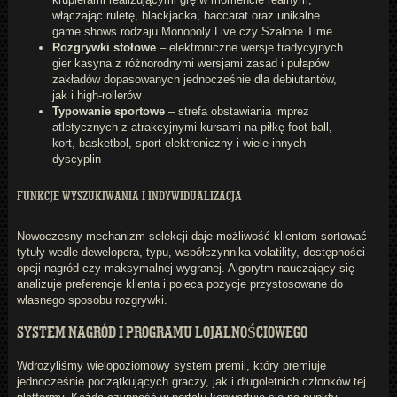
włączając ruletę, blackjacka, baccarat oraz unikalne
game shows rodzaju Monopoly Live czy Szalone Time
Rozgrywki stołowe
– elektroniczne wersje tradycyjnych
gier kasyna z różnorodnymi wersjami zasad i pułapów
zakładów dopasowanych jednocześnie dla debiutantów,
jak i high-rollerów
Typowanie sportowe
– strefa obstawiania imprez
atletycznych z atrakcyjnymi kursami na piłkę foot ball,
kort, basketbol, sport elektroniczny i wiele innych
dyscyplin
FUNKCJE WYSZUKIWANIA I INDYWIDUALIZACJA
Nowoczesny mechanizm selekcji daje możliwość klientom sortować
tytuły wedle dewelopera, typu, współczynnika volatility, dostępności
opcji nagród czy maksymalnej wygranej. Algorytm nauczający się
analizuje preferencje klienta i poleca pozycje przystosowane do
własnego sposobu rozgrywki.
SYSTEM NAGRÓD I PROGRAMU LOJALNOŚCIOWEGO
Wdrożyliśmy wielopoziomowy system premii, który premiuje
jednocześnie początkujących graczy, jak i długoletnich członków tej