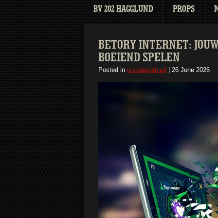
BV 202 HAGGLUND
PROPS
BETORY INTERNET: JOUW
BOEIEND SPELEN
Posted in
uncategorized
|
26 June 2026