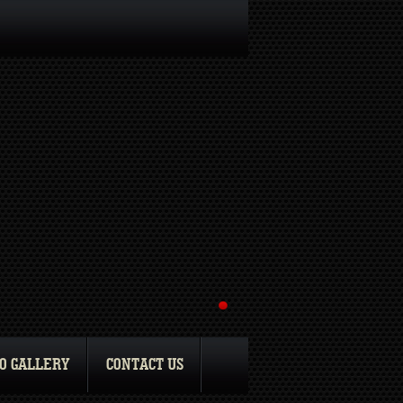
O GALLERY
CONTACT US