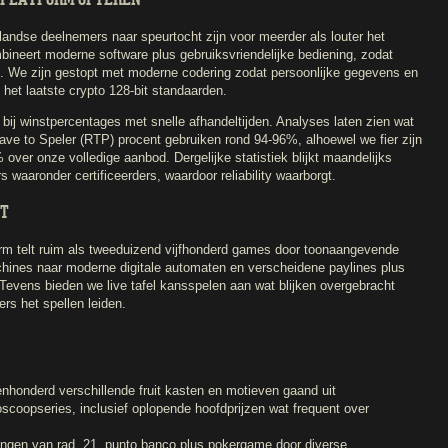
andse deelnemers naar speurtocht zijn voor meerder als louter het
ineert moderne software plus gebruiksvriendelijke bediening, zodat
t. We zijn gestopt met moderne codering zodat persoonlijke gegevens en
 het laatste crypto 128-bit standaarden.
bij winstpercentages met snelle afhandeltijden. Analyses laten zien wat
ve to Speler (RTP) procent gebruiken rond 94-96%, alhoewel we fier zijn
ver onze volledige aanbod. Dergelijke statistiek blijkt maandelijks
s waaronder certificeerders, waardoor reliability waarborgt.
NT
rm telt ruim als tweeduizend vijfhonderd games door toonaangevende
achines naar moderne digitale automaten en verscheidene paylines plus
 Tevens bieden we live tafel kansspelen aan wat blijken overgebracht
ers het spellen leiden.
nhonderd verschillende fruit kasten en motieven gaand uit
scoopseries, inclusief oplopende hoofdprijzen wat frequent over
ngen van rad, 21, punto banco plus pokergame door diverse