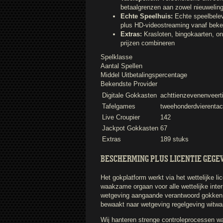
betaalgrenzen aan zowel nieuweling
Echte Speelhuis:
Echte speelbelev
plus HD-videostreaming vanaf beken
Extras:
Krasloten, bingokaarten, on
prijzen combineren
Spelklasse
Aantal Spellen
Middel Uitbetalingspercentage
Bekendste Provider
Digitale Gokkasten
achttienzevenenveert
Tafelgames
tweehonderdvierentac
Live Croupier
142
Jackpot Gokkasten
67
Extras
189 stuks
BESCHERMING PLUS LICENTIE GEGE
Het gokplatform werkt via het wettelijke l
waakzame orgaan voor alle wettelijke inte
wetgeving aangaande verantwoord gokken, o
bewaakt naar wetgeving regelgeving witwas
Wij hanteren strenge controleprocessen waa