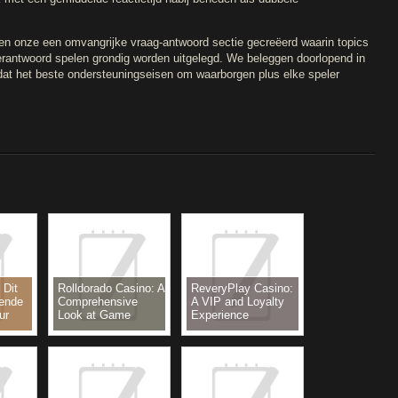
en onze een omvangrijke vraag-antwoord sectie gecreëerd waarin topics
verantwoord spelen grondig worden uitgelegd. We beleggen doorlopend in
at het beste ondersteuningseisen om waarborgen plus elke speler
 Dit
Rolldorado Casino: A
ReveryPlay Casino:
ende
Comprehensive
A VIP and Loyalty
ur
Look at Game
Experience
Selection