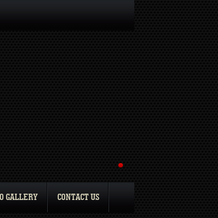
O GALLERY
CONTACT US