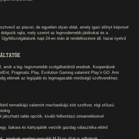
ztvevő az piacon, de egyetlen olyan oldal, amely igazi előnyt képvisel
dolgozik rajta, mely szerint az legmodernebb játékokat és a
Ügyfélszolgálatunk napi 24-en órán át rendelkezésre áll, hazai nyelvű
GÁLTATÓK
l, amik a leg- legismertebb szolgáltatóktól erednek. Kooperálunk
 NetEnt, Pragmatic Play, Evolution Gaming valamint Play’n GO. Ami
indig elérnek az legújabb és legmagasabb minőségű szoftverekhez.
érő tematikájú valamint mechanikájú slot szoftver, régi stílusú
otokig
 játszható table opciók, kiváló felbontású streamelésével
gy, bakara és kártyajáték verziók gazdag választéka eltérő
k, amelyek esetleg nagyobb M Ft-os díjat is adhatnak