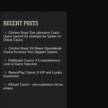
RECENT POSTS
Chicken Road: Das ultimative Crash-
Game speziell für strategische Spieler im
Online Casino
Chicken Road: Dit Meest Opwindende
Casino Avontuur Voor Dappere Spelers
Rolldorado Casino: A Comprehensive
Look at Game Selection
ReveryPlay Casino: A VIP and Loyalty
Experience
Afkspin Casino : une expérience de jeu
unique