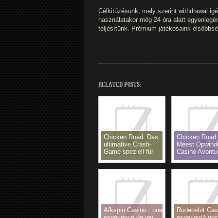
Célkitűzésünk, mely szerint withdrawal igé
használatakor még 24 óra alatt egyenlegén
teljesítünk. Prémium játékosaink elsőbbsé
RELATED POSTS:
Chicken Road: Das
Chicken Road:
ultimative Crash-
Meest Opwind
Game speziell für
Casino Avontu
strategische Spieler
Voor Dappere
im Online Casino
Spelers
Afkspin Casino : une
Rodeoslot Cas
expérience de jeu
experiență uni