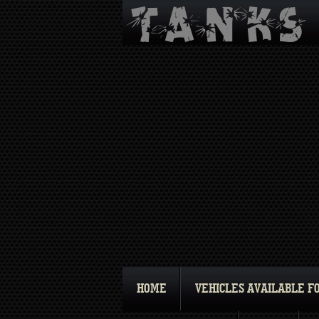
HOME
VEHICLES AVAILABLE F