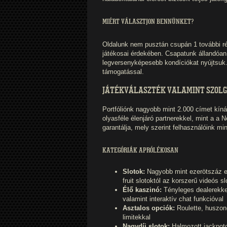
MIÉRT VÁLASZTJON BENNÜNKET?
Oldalunk nem pusztán csupán 1 további rés
játékosai érdekében. Csapatunk állandóan 
legversenyképesebb kondíciókat nyújtsuk. 
támogatással.
JÁTÉKVÁLASZTÉK VALAMINT SZOL
Portfóliónk nagyobb mint 2.000 címet kíná
olyasféle élenjáró partnerekkel, mint a a
garantálja, mely szerint felhasználóink m
KATEGÓRIÁK APRÓLÉKOSAN
Slotok:
Nagyobb mint ezerötszáz elt
fruit slotoktól az korszerű videós sl
Élő kaszinó:
Tényleges dealerekkel
valamint interaktív chat funkcióval
Asztalos opciók:
Roulette, huszone
limitekkal
Nagydíj slotok:
Halmozott jackpoto