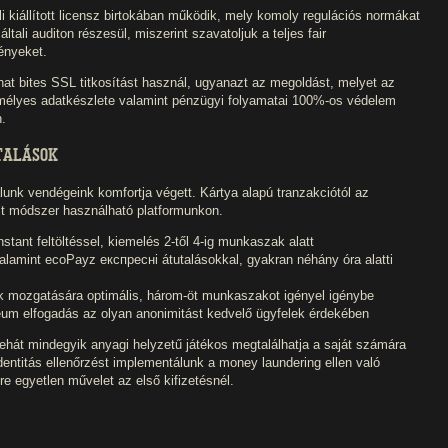
 kiállított licensz birtokában működik, mely komoly regulációs normákat
ltali auditon részesül, miszerint szavatoljuk a teljes fair
ényeket.
at bites SSL titkosítást használ, ugyanazt az megoldást, melyet az
emélyes adatkészlete valamint pénzügyi folyamatai 100%-os védelem
.
UTALÁSOK
nálunk vendégeink komfortja végett. Kártya alapú tranzakciótól az
lt módszer használható platformunkon.
stant feltöltéssel, kiemelés 2-től 4-ig munkaszak alatt
 valamint ecoPayz експресні átutalásokkal, gyakran néhány óra alatti
k mozgatására optimális, három-öt munkaszakot igényel igénybe
eum elfogadás az olyan anonimitást kedvelő ügyfelek érdekében
hát mindegyik anyagi helyzetű játékos megtalálhatja a saját számára
 identitás ellenőrzést implementálunk a money laundering ellen való
re egyetlen művelet az első kifizetésnél.