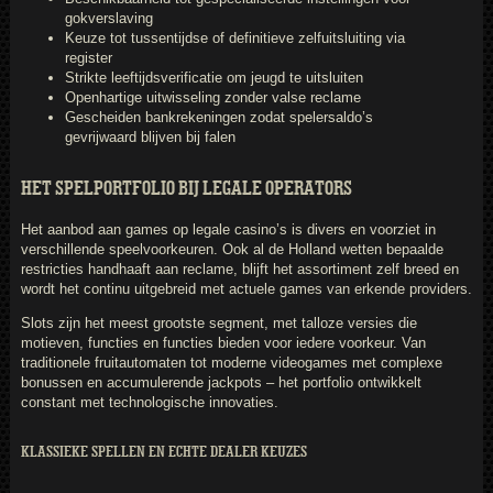
gokverslaving
Keuze tot tussentijdse of definitieve zelfuitsluiting via
register
Strikte leeftijdsverificatie om jeugd te uitsluiten
Openhartige uitwisseling zonder valse reclame
Gescheiden bankrekeningen zodat spelersaldo’s
gevrijwaard blijven bij falen
HET SPELPORTFOLIO BIJ LEGALE OPERATORS
Het aanbod aan games op legale casino’s is divers en voorziet in
verschillende speelvoorkeuren. Ook al de Holland wetten bepaalde
restricties handhaaft aan reclame, blijft het assortiment zelf breed en
wordt het continu uitgebreid met actuele games van erkende providers.
Slots zijn het meest grootste segment, met talloze versies die
motieven, functies en functies bieden voor iedere voorkeur. Van
traditionele fruitautomaten tot moderne videogames met complexe
bonussen en accumulerende jackpots – het portfolio ontwikkelt
constant met technologische innovaties.
KLASSIEKE SPELLEN EN ECHTE DEALER KEUZES