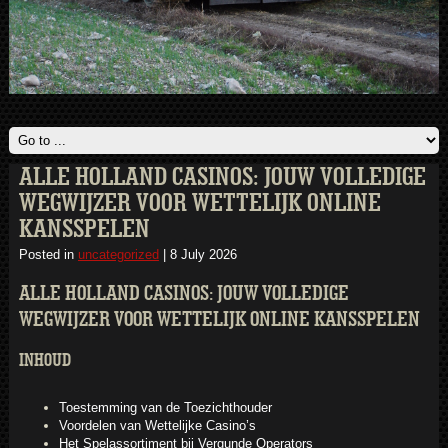
ALLE HOLLAND CASINOS: JOUW VOLLEDIGE
WEGWIJZER VOOR WETTELIJK ONLINE
KANSSPELEN
Posted in
uncategorized
|
8 July 2026
ALLE HOLLAND CASINOS: JOUW VOLLEDIGE
WEGWIJZER VOOR WETTELIJK ONLINE KANSSPELEN
INHOUD
Toestemming van de Toezichthouder
Voordelen van Wettelijke Casino’s
Het Spelassortiment bij Vergunde Operators