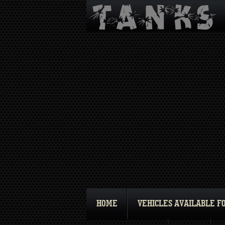
HOME
VEHICLES AVAILABLE F