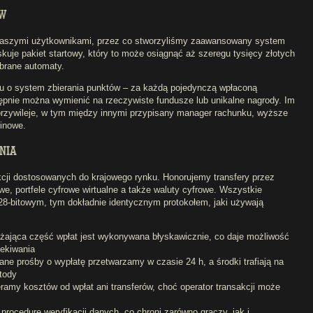
ÓW
 naszymi użytkownikami, przez co stworzyliśmy zaawansowany system
skuje pakiet startowy, który to może osiągnąć aż szeregu tysięcy złotych
brane automaty.
iu o system zbierania punktów – za każdą pojedynczą wpłaconą
ępnie można wymienić na rzeczywiste fundusze lub unikalne nagrody. Im
przywileje, w tym między innymi przypisany manager rachunku, wyższe
ninowe.
ENIA
cji dostosowanych do krajowego rynku. Honorujemy transfery przez
we, portfele cyfrowe wirtualne a także waluty cyfrowe. Wszystkie
8-bitowym, tym dokładnie identycznym protokołem, jaki używają
żająca część wpłat jest wykonywana błyskawicznie, co daje możliwość
zekiwania
ne prośby o wypłatę przetwarzamy w czasie 24 h, a środki trafiają na
tody
ramy kosztów od wpłat ani transferów, choć operator transakcji może
rocedurę weryfikacji danych, co chroni zarówno graczy, jak i