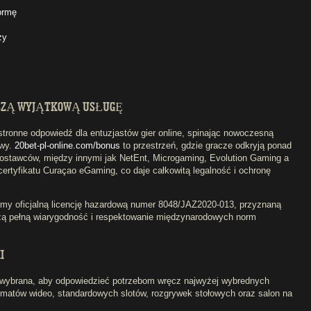
ormę
zy
ASZĄ WYJĄTKOWĄ USŁUGĘ
tronne odpowiedź dla entuzjastów gier online, spinając nowoczesną
awy.
20bet-pl-online.com/bonus
to przestrzeń, gdzie gracze odkryją ponad
stawców, między innymi jak NetEnt, Microgaming, Evolution Gaming a
ertyfikatu Curaçao eGaming, co daje całkowitą legalność i ochronę
emy oficjalną licencję hazardową numer 8048/JAZ2020-013, przyznaną
zą pełną wiarygodność i respektowanie międzynarodowych norm
I
e wybrana, aby odpowiedzieć potrzebom wręcz najwyżej wybrednych
omatów wideo, standardowych slotów, rozgrywek stołowych oraz salon na