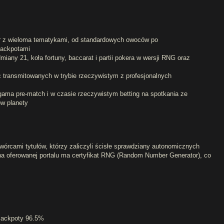
r z wieloma tematykami, od standardowych owoców po
jackpotami
iany 21, koła fortuny, baccarat i partii pokera w wersji RNG oraz
 transmitowanych w trybie rzeczywistym z profesjonalnych
gama pre-match i w czasie rzeczywistym betting na spotkania ze
ów planety
wórcami tytułów, którzy zaliczyli ścisłe sprawdziany autonomicznych
a oferowanej portalu ma certyfikat RNG (Random Number Generator), co
jackpoty
96.5%